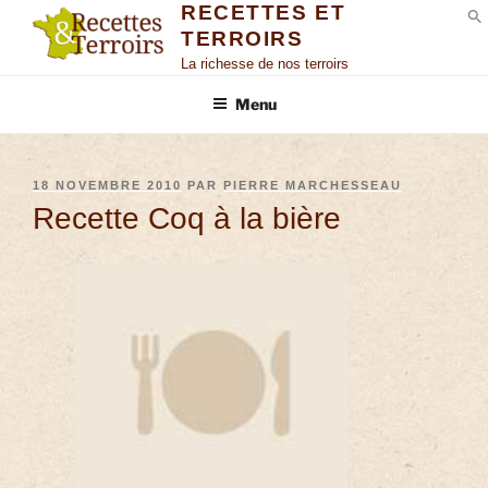
RECETTES ET
TERROIRS
S
La richesse de nos terroirs
Menu
18 NOVEMBRE 2010
PAR
PIERRE MARCHESSEAU
Recette Coq à la bière