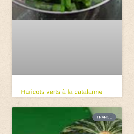
Haricots verts à la catalanne
FRANCE