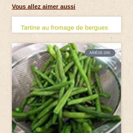
Vous allez aimer aussi
Tartine au fromage de bergues
ARIÈGE (09)