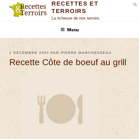
RECETTES ET
TERROIRS
S
La richesse de nos terroirs
Menu
1 DÉCEMBRE 2003
PAR
PIERRE MARCHESSEAU
Recette Côte de boeuf au grill