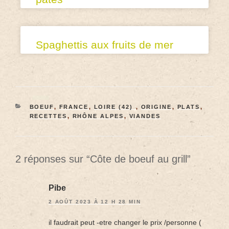
Spaghettis aux fruits de mer
BOEUF
,
FRANCE
,
LOIRE (42)
,
ORIGINE
,
PLATS
,
RECETTES
,
RHÔNE ALPES
,
VIANDES
2 réponses sur “Côte de boeuf au grill”
Pibe
2 AOÛT 2023 À 12 H 28 MIN
il faudrait peut -etre changer le prix /personne (