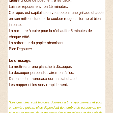
Mettre la côte de boeuf entre les deux.
Laisser reposer environ 15 minutes.
Ce repos est capital si on veut obtenir une grillade chaude
en son milieu, d’une belle couleur rouge uniforme et bien
juteuse.
La remettre à cuire pour la réchauffer 5 minutes de
chaque côté.
La retirer sur du papier absorbant.
Bien l’égoutter.
Le dressage.
La mettre sur une planche à découper.
La découper perpendiculairement à l’os.
Disposer les morceaux sur un plat chaud.
Les napper et les servir rapidement.
*Les quantités sont toujours données à titre approximatif et pour
un nombre précis, elles dépendent du nombre de personnes en
plus ou en moins, de la grandeur des plats utilisés et du goût de