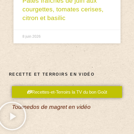
Pâtes fraîches de juin aux
courgettes, tomates cerises,
citron et basilic
8 juin 2026
RECETTE ET TERROIRS EN VIDÉO
Recettes-et-Terroirs la TV du bon Goût
Tournedos de magret en vidéo