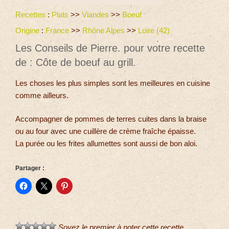
Recettes
:
Plats
>>
Viandes
>>
Boeuf
Origine
:
France
>>
Rhône Alpes
>>
Loire (42)
Les Conseils de Pierre. pour votre recette
de : Côte de boeuf au grill.
Les choses les plus simples sont les meilleures en cuisine
comme ailleurs.
Accompagner de pommes de terres cuites dans la braise
ou au four avec une cuillère de crème fraîche épaisse.
La purée ou les frites allumettes sont aussi de bon aloi.
Partager :
Soyez le premier à noter cette recette