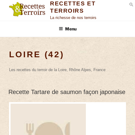
RECETTES ET
TERROIRS
S
La richesse de nos terroirs
Menu
LOIRE (42)
Les recettes du terroir de la Loire, Rhône Alpes, France
Recette Tartare de saumon façon japonaise