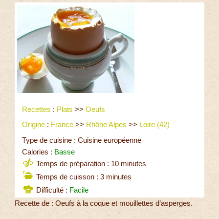
Recettes
:
Plats
>>
Oeufs
Origine
:
France
>>
Rhône Alpes
>>
Loire (42)
Type de cuisine : Cuisine européenne
Calories :
Basse
Temps de préparation : 10 minutes
Temps de cuisson : 3 minutes
Difficulté :
Facile
Recette de : Oeufs à la coque et mouillettes d’asperges.