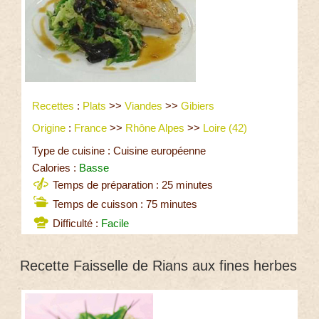
Recettes
:
Plats
>>
Viandes
>>
Gibiers
Origine
:
France
>>
Rhône Alpes
>>
Loire (42)
Type de cuisine : Cuisine européenne
Calories :
Basse
Temps de préparation : 25 minutes
Temps de cuisson : 75 minutes
Difficulté :
Facile
Recette Faisselle de Rians aux fines herbes