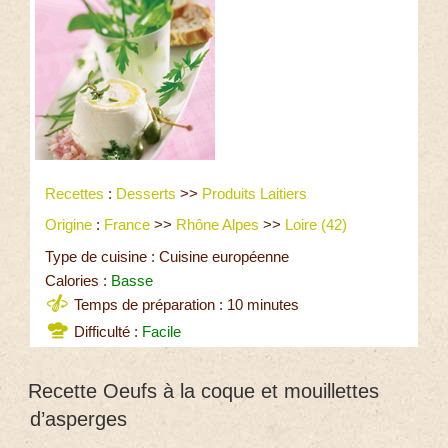
Recettes
:
Desserts
>>
Produits Laitiers
Origine
:
France
>>
Rhône Alpes
>>
Loire (42)
Type de cuisine : Cuisine européenne
Calories :
Basse
Temps de préparation : 10 minutes
Difficulté :
Facile
Recette Oeufs à la coque et mouillettes
d’asperges