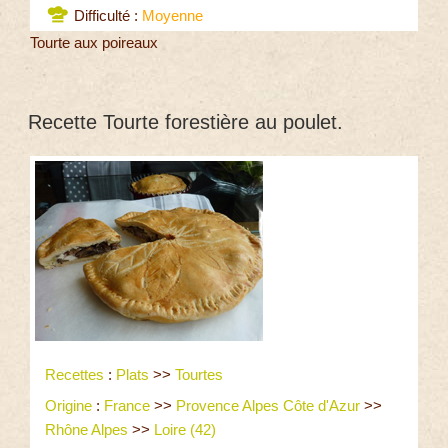
Difficulté :
Moyenne
Tourte aux poireaux
Recette Tourte forestière au poulet.
Recettes
:
Plats
>>
Tourtes
Origine
:
France
>>
Provence Alpes Côte d'Azur
>>
Rhône Alpes
>>
Loire (42)