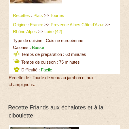
Recettes
:
Plats
>>
Tourtes
Origine
:
France
>>
Provence Alpes Côte d'Azur
>>
Rhône Alpes
>>
Loire (42)
Type de cuisine : Cuisine européenne
Calories :
Basse
Temps de préparation : 60 minutes
Temps de cuisson : 75 minutes
Difficulté :
Facile
Recette de : Tourte de veau au jambon et aux
champignons.
Recette Friands aux échalotes et à la
ciboulette