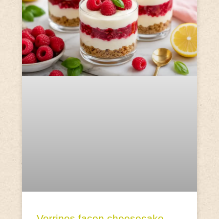
Verrines façon cheesecake