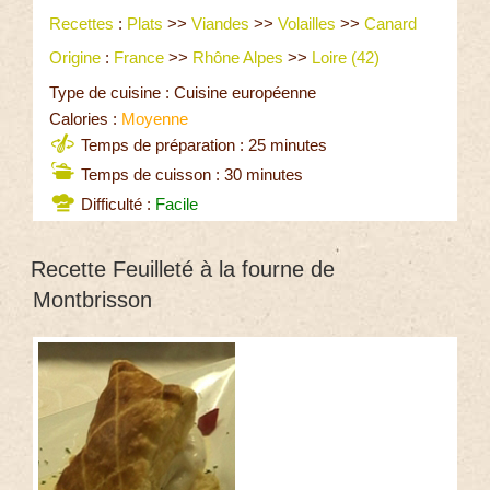
Recettes
:
Plats
>>
Viandes
>>
Volailles
>>
Canard
Origine
:
France
>>
Rhône Alpes
>>
Loire (42)
Type de cuisine : Cuisine européenne
Calories :
Moyenne
Temps de préparation : 25 minutes
Temps de cuisson : 30 minutes
Difficulté :
Facile
Recette Feuilleté à la fourne de
Montbrisson