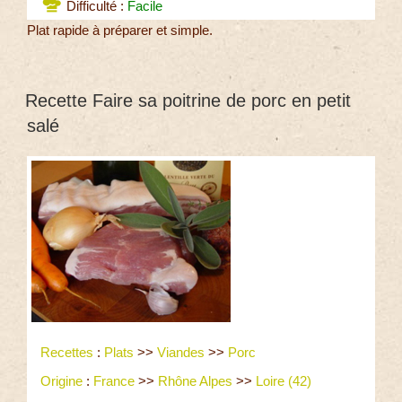
Difficulté :
Facile
Plat rapide à préparer et simple.
Recette Faire sa poitrine de porc en petit
salé
Recettes
:
Plats
>>
Viandes
>>
Porc
Origine
:
France
>>
Rhône Alpes
>>
Loire (42)