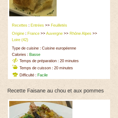
Recettes
:
Entrées
>>
Feuilletés
Origine
:
France
>>
Auvergne
>>
Rhône Alpes
>>
Loire (42)
Type de cuisine : Cuisine européenne
Calories :
Basse
Temps de préparation : 20 minutes
Temps de cuisson : 20 minutes
Difficulté :
Facile
Recette Faisane au chou et aux pommes