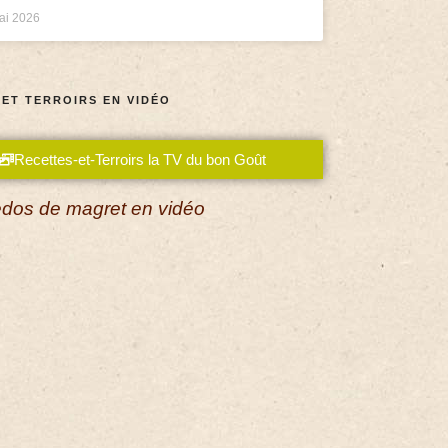
ai 2026
 ET TERROIRS EN VIDÉO
Recettes-et-Terroirs la TV du bon Goût
dos de magret en vidéo