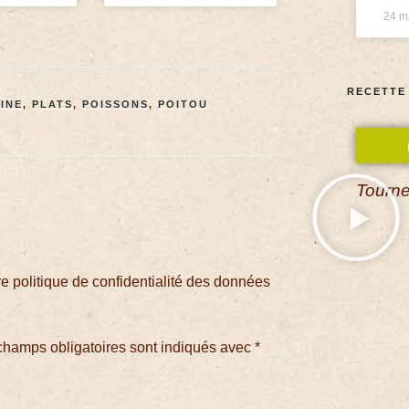
24 m
RECETTE
INE
,
PLATS
,
POISSONS
,
POITOU
Tourne
 politique de confidentialité des données
champs obligatoires sont indiqués avec
*