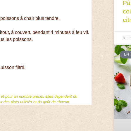
Pâ
co
poissons à chair plus tendre.
cit
tout, à couvert, pendant 4 minutes à feu vif.
8 jui
ous les poissons.
EN
uisson filtré.
f et pour un nombre précis, elles dépendent du
 des plats utilisés et du goût de chacun.