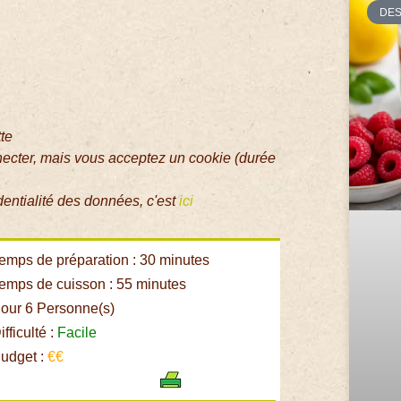
DE
tte
necter, mais vous acceptez un cookie (durée
dentialité des données, c'est
ici
emps de préparation : 30 minutes
emps de cuisson : 55 minutes
our 6 Personne(s)
fficulté :
Facile
udget :
€€