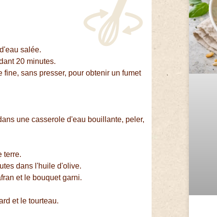
 d'eau salée.
endant 20 minutes.
e fine, sans presser, pour obtenir un fumet
dans une casserole d'eau bouillante, peler,
 terre.
tes dans l'huile d'olive.
fran et le bouquet garni.
rd et le tourteau.