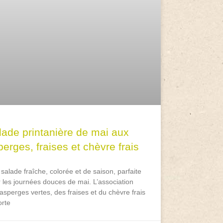
lade printanière de mai aux
erges, fraises et chèvre frais
salade fraîche, colorée et de saison, parfaite
 les journées douces de mai. L’association
asperges vertes, des fraises et du chèvre frais
rte