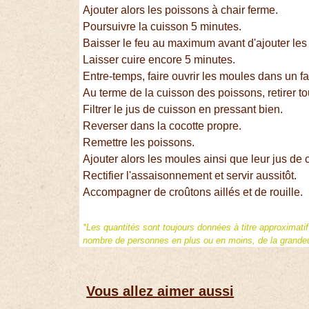
Ajouter alors les poissons à chair ferme.
Poursuivre la cuisson 5 minutes.
Baisser le feu au maximum avant d'ajouter les 
Laisser cuire encore 5 minutes.
Entre-temps, faire ouvrir les moules dans un fai
Au terme de la cuisson des poissons, retirer t
Filtrer le jus de cuisson en pressant bien.
Reverser dans la cocotte propre.
Remettre les poissons.
Ajouter alors les moules ainsi que leur jus de c
Rectifier l'assaisonnement et servir aussitôt.
Accompagner de croûtons aillés et de rouille.
*Les quantités sont toujours données à titre approximati
nombre de personnes en plus ou en moins, de la grandeur
Vous allez aimer aussi