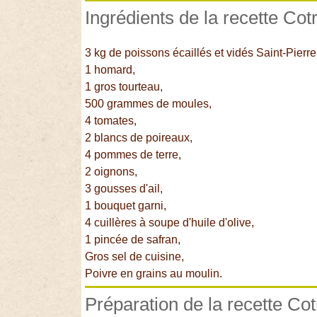
Ingrédients de la recette Cot
3 kg de poissons écaillés et vidés Saint-Pierre
1 homard,
1 gros tourteau,
500 grammes de moules,
4 tomates,
2 blancs de poireaux,
4 pommes de terre,
2 oignons,
3 gousses d'ail,
1 bouquet garni,
4 cuillères à soupe d'huile d'olive,
1 pincée de safran,
Gros sel de cuisine,
Poivre en grains au moulin.
Préparation de la recette Cot