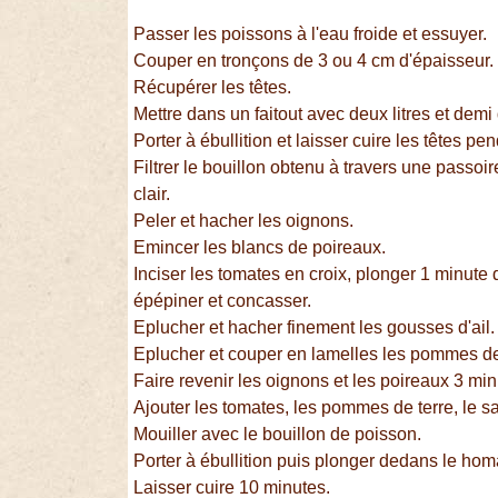
Passer les poissons à l'eau froide et essuyer.
Couper en tronçons de 3 ou 4 cm d'épaisseur.
Récupérer les têtes.
Mettre dans un faitout avec deux litres et demi
Porter à ébullition et laisser cuire les têtes p
Filtrer le bouillon obtenu à travers une passoir
clair.
Peler et hacher les oignons.
Emincer les blancs de poireaux.
Inciser les tomates en croix, plonger 1 minute 
épépiner et concasser.
Eplucher et hacher finement les gousses d'ail.
Eplucher et couper en lamelles les pommes de
Faire revenir les oignons et les poireaux 3 minu
Ajouter les tomates, les pommes de terre, le sa
Mouiller avec le bouillon de poisson.
Porter à ébullition puis plonger dedans le homa
Laisser cuire 10 minutes.