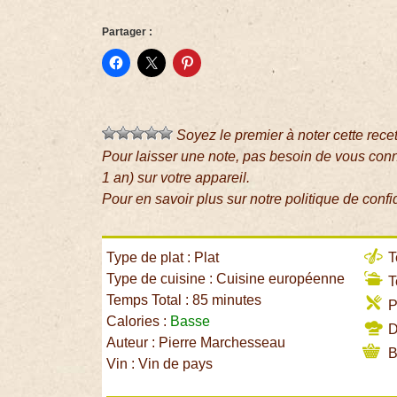
Partager :
Soyez le premier à noter cette rece
Pour laisser une note, pas besoin de vous con
1 an) sur votre appareil.
Pour en savoir plus sur notre politique de confi
Type de plat : Plat
T
Type de cuisine : Cuisine européenne
T
Temps Total : 85 minutes
P
Calories :
Basse
Di
Auteur : Pierre Marchesseau
B
Vin : Vin de pays