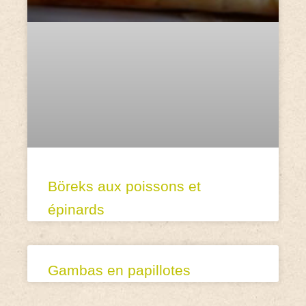
Böreks aux poissons et
épinards
Gambas en papillotes