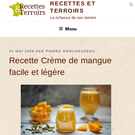
RECETTES ET
TERROIRS
S
La richesse de nos terroirs
Menu
30 MAI 2008
PAR
PIERRE MARCHESSEAU
Recette Crème de mangue
facile et légère