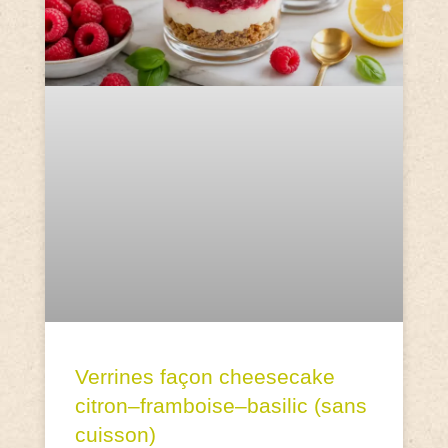
Verrines façon cheesecake
citron–framboise–basilic (sans
cuisson)