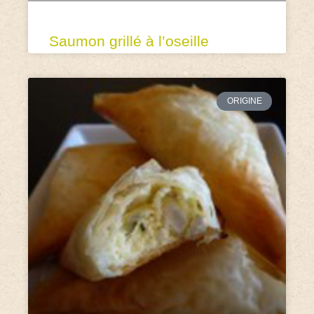
Saumon grillé à l’oseille
ORIGINE