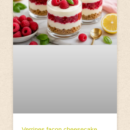
Verrines façon cheesecake