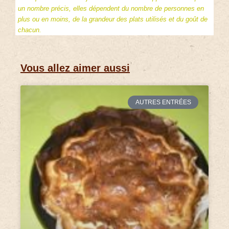
un nombre précis, elles dépendent du nombre de personnes en
plus ou en moins, de la grandeur des plats utilisés et du goût de
chacun.
Vous allez aimer aussi
AUTRES ENTRÉES