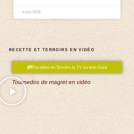
8 juin 2026
RECETTE ET TERROIRS EN VIDÉO
Recettes-et-Terroirs la TV du bon Goût
Tournedos de magret en vidéo