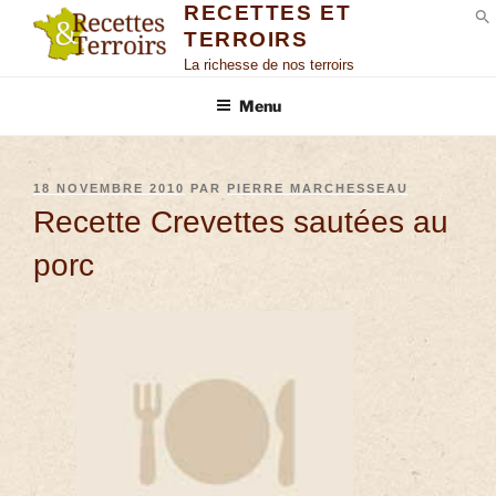
RECETTES ET
TERROIRS
S
La richesse de nos terroirs
Menu
18 NOVEMBRE 2010
PAR
PIERRE MARCHESSEAU
Recette Crevettes sautées au
porc