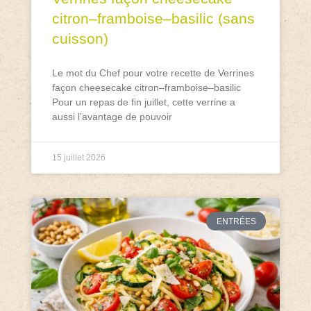
citron–framboise–basilic (sans
cuisson)
Le mot du Chef pour votre recette de Verrines
façon cheesecake citron–framboise–basilic
Pour un repas de fin juillet, cette verrine a
aussi l’avantage de pouvoir
15 juillet 2026
ENTRÉES