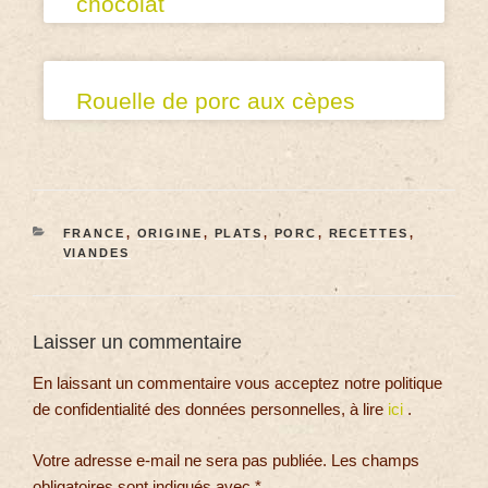
chocolat
Rouelle de porc aux cèpes
FRANCE
,
ORIGINE
,
PLATS
,
PORC
,
RECETTES
,
VIANDES
Laisser un commentaire
En laissant un commentaire vous acceptez notre politique
de confidentialité des données personnelles, à lire
ici
.
Votre adresse e-mail ne sera pas publiée.
Les champs
obligatoires sont indiqués avec
*