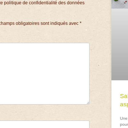
 politique de confidentialité des données
champs obligatoires sont indiqués avec
*
Sa
asp
Une 
pour