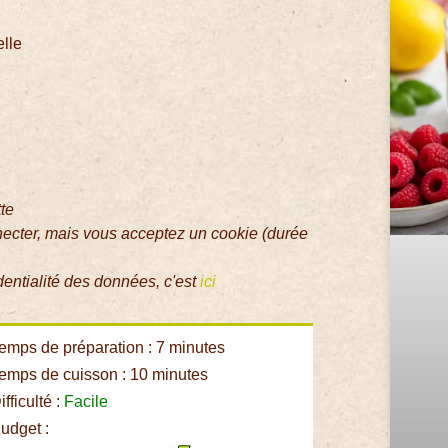
elle
tte
necter, mais vous acceptez un cookie (durée
dentialité des données, c'est
ici
emps de préparation : 7 minutes
emps de cuisson : 10 minutes
fficulté :
Facile
udget :