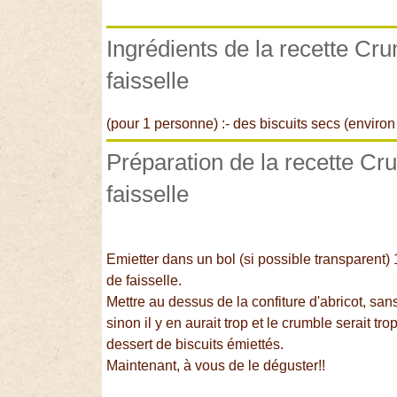
Ingrédients de la recette Crum
faisselle
(pour 1 personne) :- des biscuits secs (environ 6
Préparation de la recette Cru
faisselle
Emietter dans un bol (si possible transparent) 1
de faisselle.
Mettre au dessus de la confiture d'abricot, sans 
sinon il y en aurait trop et le crumble serait tr
dessert de biscuits émiettés.
Maintenant, à vous de le déguster!!