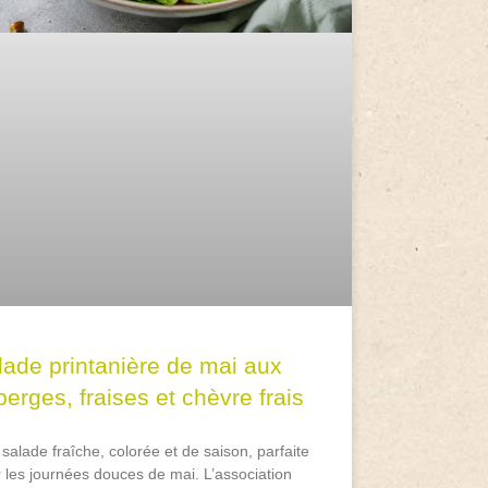
lade printanière de mai aux
erges, fraises et chèvre frais
salade fraîche, colorée et de saison, parfaite
 les journées douces de mai. L’association