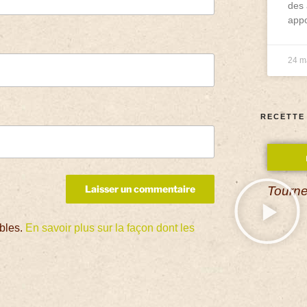
des 
appo
24 m
RECETTE
Tourne
ables.
En savoir plus sur la façon dont les