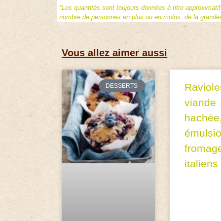
*Les quantités sont toujours données à titre approximati
nombre de personnes en plus ou en moins, de la grandeur
Vous allez aimer aussi
Raviole
DESSERTS
viande
hachée
émulsi
fromag
italiens