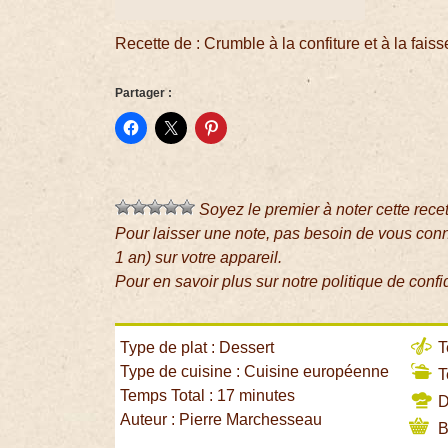
Recette de : Crumble à la confiture et à la faiss
Partager :
Soyez le premier à noter cette rece
Pour laisser une note, pas besoin de vous con
1 an) sur votre appareil.
Pour en savoir plus sur notre politique de confi
Type de plat : Dessert
T
Type de cuisine : Cuisine européenne
T
Temps Total : 17 minutes
Di
Auteur : Pierre Marchesseau
B