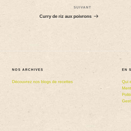
SUIVANT
Curry de riz aux poivrons
NOS ARCHIVES
EN 
Découvrez nos blogs de recettes
Qui 
Ment
Poli
Gest