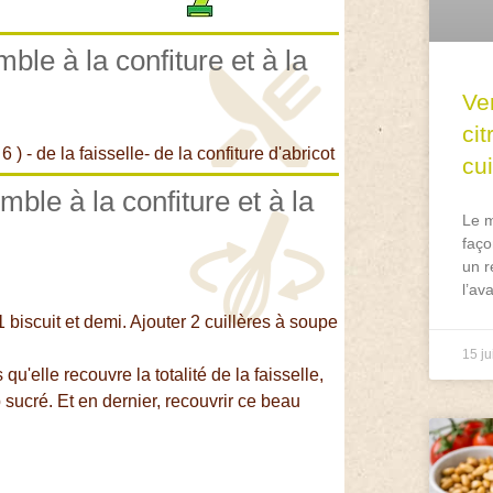
ble à la confiture et à la
Ve
ci
 ) - de la faisselle- de la confiture d'abricot
cu
mble à la confiture et à la
Le m
faço
un r
l’av
 biscuit et demi. Ajouter 2 cuillères à soupe
15 ju
qu'elle recouvre la totalité de la faisselle,
op sucré. Et en dernier, recouvrir ce beau