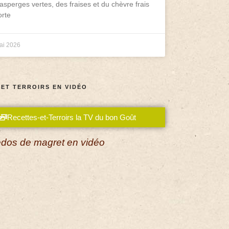
asperges vertes, des fraises et du chèvre frais
rte
ai 2026
 ET TERROIRS EN VIDÉO
Recettes-et-Terroirs la TV du bon Goût
dos de magret en vidéo