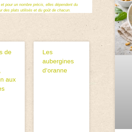
f et pour un nombre précis, elles dépendent du
 des plats utilisés et du goût de chacun.
s de
Les
aubergines
,
d’oranne
on aux
es