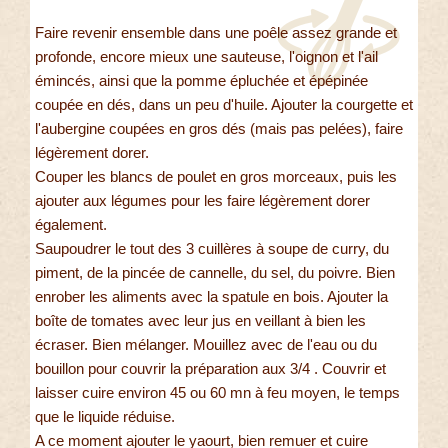
Faire revenir ensemble dans une poêle assez grande et
profonde, encore mieux une sauteuse, l'oignon et l'ail
émincés, ainsi que la pomme épluchée et épépinée
coupée en dés, dans un peu d'huile. Ajouter la courgette et
l'aubergine coupées en gros dés (mais pas pelées), faire
légèrement dorer.
Couper les blancs de poulet en gros morceaux, puis les
ajouter aux légumes pour les faire légèrement dorer
également.
Saupoudrer le tout des 3 cuillères à soupe de curry, du
piment, de la pincée de cannelle, du sel, du poivre. Bien
enrober les aliments avec la spatule en bois. Ajouter la
boîte de tomates avec leur jus en veillant à bien les
écraser. Bien mélanger. Mouillez avec de l'eau ou du
bouillon pour couvrir la préparation aux 3/4 . Couvrir et
laisser cuire environ 45 ou 60 mn à feu moyen, le temps
que le liquide réduise.
A ce moment ajouter le yaourt, bien remuer et cuire