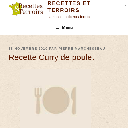
RECETTES ET
TERROIRS
S
La richesse de nos terroirs
Menu
18 NOVEMBRE 2010
PAR
PIERRE MARCHESSEAU
Recette Curry de poulet