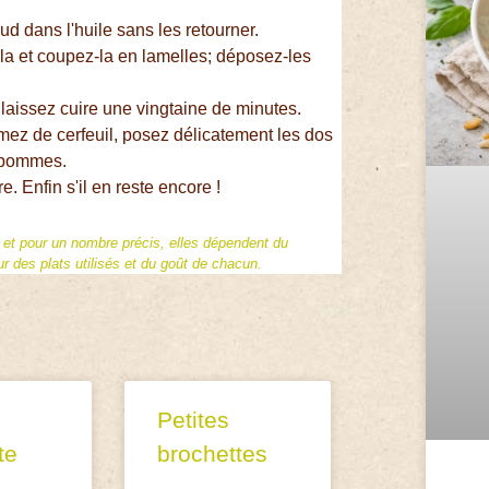
ud dans l'huile sans les retourner.
a et coupez-la en lamelles; déposez-les
 laissez cuire une vingtaine de minutes.
mez de cerfeuil, posez délicatement les dos
e pommes.
e. Enfin s'il en reste encore !
f et pour un nombre précis, elles dépendent du
 des plats utilisés et du goût de chacun.
Petites
te
brochettes