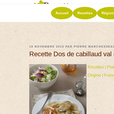
RECETT
Accueil
Recettes
Région
La richesse de 
18 NOVEMBRE 2010
PAR
PIERRE MARCHESSEA
Recette Dos de cabillaud val
Recettes
:
Pla
Origine
:
Fran