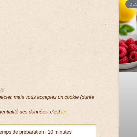
DE
tte
necter, mais vous acceptez un cookie (durée
dentialité des données, c'est
ici
emps de préparation : 10 minutes