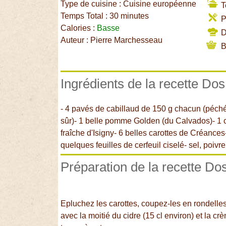
Type de cuisine : Cuisine européenne
T
Temps Total : 30 minutes
P
Calories :
Basse
Di
Auteur : Pierre Marchesseau
B
Ingrédients de la recette Dos
- 4 pavés de cabillaud de 150 g chacun (péché
sûr)- 1 belle pomme Golden (du Calvados)- 1 c
fraîche d'Isigny- 6 belles carottes de Créance
quelques feuilles de cerfeuil ciselé- sel, poivre
Préparation de la recette Dos
Epluchez les carottes, coupez-les en rondelles
avec la moitié du cidre (15 cl environ) et la cr