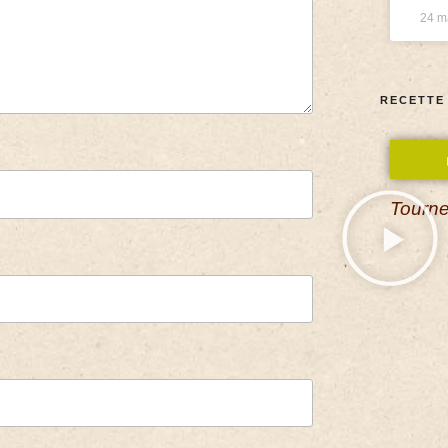
24 m
RECETTE
Tourne