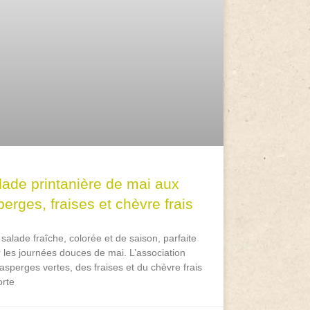
lade printanière de mai aux
erges, fraises et chèvre frais
salade fraîche, colorée et de saison, parfaite
 les journées douces de mai. L’association
asperges vertes, des fraises et du chèvre frais
rte