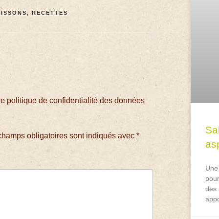
ISSONS
,
RECETTES
 politique de confidentialité des données
Sa
champs obligatoires sont indiqués avec
*
asp
Une 
pour
des 
appo