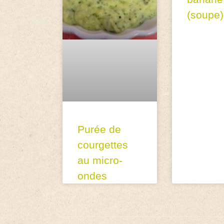
(soupe)
Purée de
courgettes
au micro-
ondes