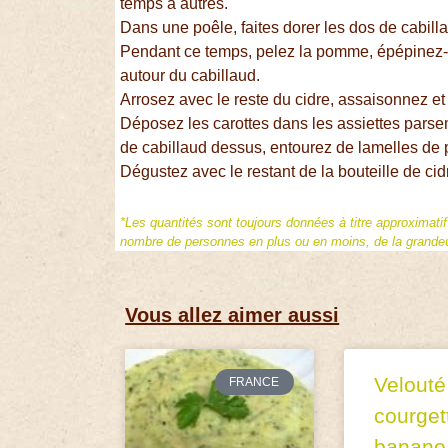
temps à autres.
Dans une poêle, faites dorer les dos de cabilla
Pendant ce temps, pelez la pomme, épépinez-l
autour du cabillaud.
Arrosez avec le reste du cidre, assaisonnez et
Déposez les carottes dans les assiettes parse
de cabillaud dessus, entourez de lamelles d
Dégustez avec le restant de la bouteille de cidr
*Les quantités sont toujours données à titre approximati
nombre de personnes en plus ou en moins, de la grandeur
Vous allez aimer aussi
Velouté
FRANCE
courget
banane