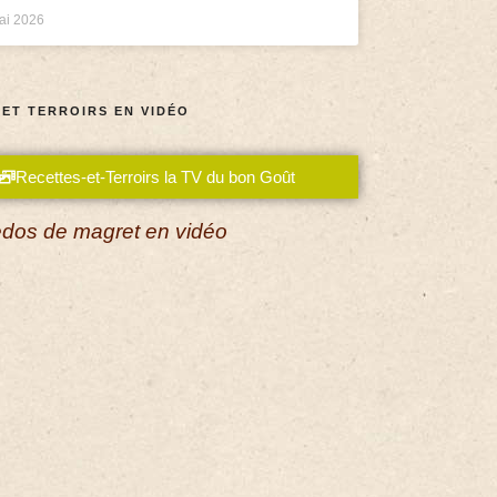
ai 2026
 ET TERROIRS EN VIDÉO
Recettes-et-Terroirs la TV du bon Goût
dos de magret en vidéo