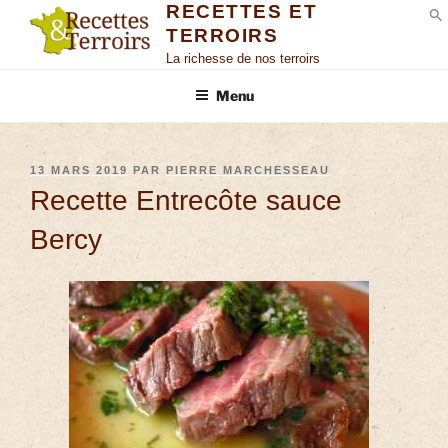
RECETTES ET
TERROIRS
S
La richesse de nos terroirs
Menu
13 MARS 2019
PAR
PIERRE MARCHESSEAU
Recette Entrecôte sauce
Bercy