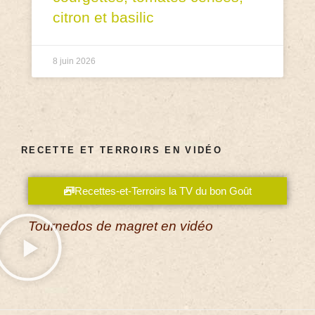
citron et basilic
8 juin 2026
RECETTE ET TERROIRS EN VIDÉO
Recettes-et-Terroirs la TV du bon Goût
Tournedos de magret en vidéo