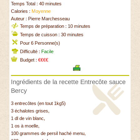
Temps Total : 40 minutes
Calories :
Moyenne
Auteur : Pierre Marchesseau
Temps de préparation : 10 minutes
Temps de cuisson : 30 minutes
Pour 6 Personne(s)
Difficulté :
Facile
Budget :
€€€€
Ingrédients de la recette Entrecôte sauce
Bercy
3 entrecôtes (en tout 1kg5)
3 échalotes grises,
1 dl de vin blanc,
1 os à moelle,
100 grammes de persil haché menu,