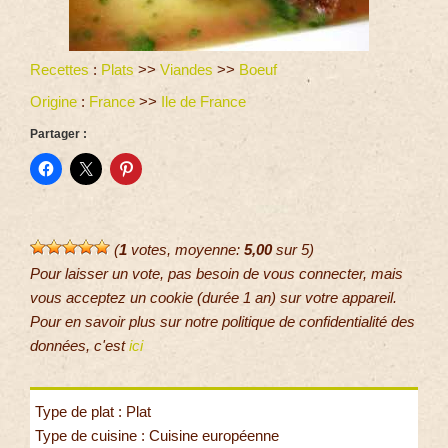
Recettes
:
Plats
>>
Viandes
>>
Boeuf
Origine
:
France
>>
Ile de France
Partager :
(
1
votes, moyenne:
5,00
sur 5)
Pour laisser un vote, pas besoin de vous connecter, mais
vous acceptez un cookie (durée 1 an) sur votre appareil.
Pour en savoir plus sur notre politique de confidentialité des
données, c'est
ici
Type de plat : Plat
Type de cuisine : Cuisine européenne