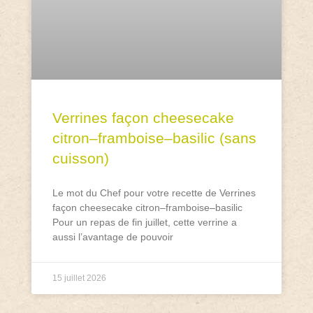
Verrines façon cheesecake
citron–framboise–basilic (sans
cuisson)
Le mot du Chef pour votre recette de Verrines
façon cheesecake citron–framboise–basilic
Pour un repas de fin juillet, cette verrine a
aussi l’avantage de pouvoir
15 juillet 2026