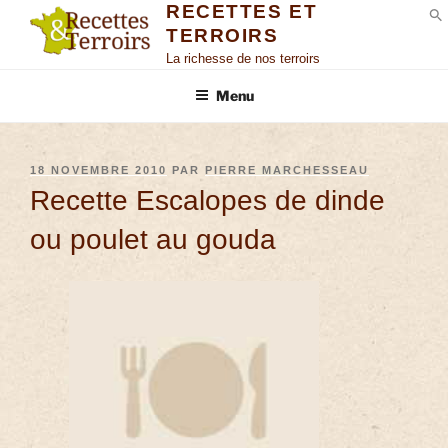
RECETTES ET
TERROIRS
S
La richesse de nos terroirs
Menu
18 NOVEMBRE 2010
PAR
PIERRE MARCHESSEAU
Recette Escalopes de dinde
ou poulet au gouda