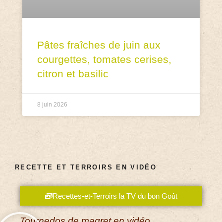
Pâtes fraîches de juin aux
courgettes, tomates cerises,
citron et basilic
8 juin 2026
RECETTE ET TERROIRS EN VIDÉO
Recettes-et-Terroirs la TV du bon Goût
Tournedos de magret en vidéo