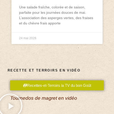
Une salade fraîche, colorée et de saison,
parfaite pour les journées douces de mai.
L’association des asperges vertes, des fraises
et du chèvre frais apporte
24 mai 2026
RECETTE ET TERROIRS EN VIDÉO
Recettes-et-Terroirs la TV du bon Goût
Tournedos de magret en vidéo