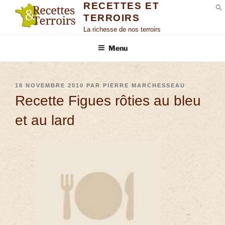
RECETTES ET
TERROIRS
S
La richesse de nos terroirs
Menu
18 NOVEMBRE 2010
PAR
PIERRE MARCHESSEAU
Recette Figues rôties au bleu
et au lard