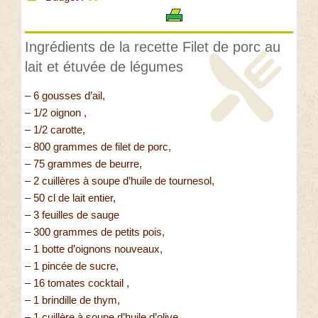
Ingrédients de la recette Filet de porc au
lait et étuvée de légumes
– 6 gousses d’ail,
– 1/2 oignon ,
– 1/2 carotte,
– 800 grammes de filet de porc,
– 75 grammes de beurre,
– 2 cuillères à soupe d’huile de tournesol,
– 50 cl de lait entier,
– 3 feuilles de sauge
– 300 grammes de petits pois,
– 1 botte d’oignons nouveaux,
– 1 pincée de sucre,
– 16 tomates cocktail ,
– 1 brindille de thym,
– 1 cuillère à soupe d’huile d’olive,