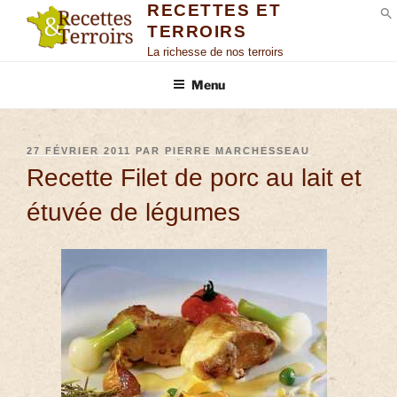
RECETTES ET
TERROIRS
S
La richesse de nos terroirs
Menu
27 FÉVRIER 2011
PAR
PIERRE MARCHESSEAU
Recette Filet de porc au lait et
étuvée de légumes