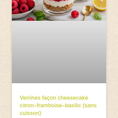
Verrines façon cheesecake
citron–framboise–basilic (sans
cuisson)