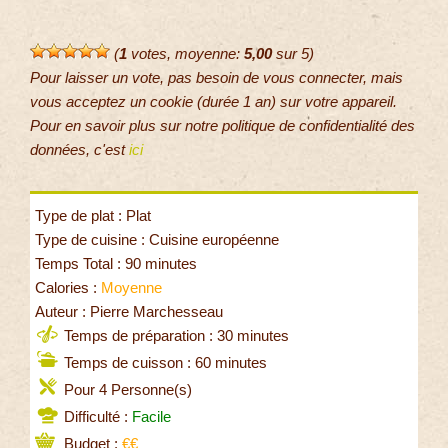
(
1
votes, moyenne:
5,00
sur 5)
Pour laisser un vote, pas besoin de vous connecter, mais
vous acceptez un cookie (durée 1 an) sur votre appareil.
Pour en savoir plus sur notre politique de confidentialité des
données, c'est
ici
Type de plat : Plat
Type de cuisine : Cuisine européenne
Temps Total : 90 minutes
Calories :
Moyenne
Auteur : Pierre Marchesseau
Temps de préparation : 30 minutes
Temps de cuisson : 60 minutes
Pour 4 Personne(s)
Difficulté :
Facile
Budget :
€€