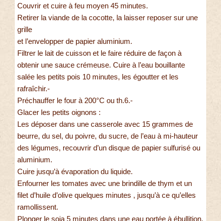
Couvrir et cuire à feu moyen 45 minutes.
Retirer la viande de la cocotte, la laisser reposer sur une
grille
et l’envelopper de papier aluminium.
Filtrer le lait de cuisson et le faire réduire de façon à
obtenir une sauce crémeuse. Cuire à l’eau bouillante
salée les petits pois 10 minutes, les égoutter et les
rafraîchir.-
Préchauffer le four à 200°C ou th.6.-
Glacer les petits oignons :
Les déposer dans une casserole avec 15 grammes de
beurre, du sel, du poivre, du sucre, de l’eau à mi-hauteur
des légumes, recouvrir d’un disque de papier sulfurisé ou
aluminium.
Cuire jusqu’à évaporation du liquide.
Enfourner les tomates avec une brindille de thym et un
filet d’huile d’olive quelques minutes , jusqu’à ce qu’elles
ramollissent.
Plonger le soja 5 minutes dans une eau portée à ébullition,