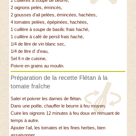
2 cuillères à soupe de beurre,
2 oignons pelés, émincés,
2 gousses d'ail pelées, émincées, hachées,
4 tomates pelées, épépinées, hachées,
1 cuillère à soupe de basilic frais haché,
1 cuillère à café de persil frais haché,
1/4 de litre de vin blanc sec,
1/4 de litre d' d'eau,
Sel fi n de cuisine,
Poivre en grains au moulin.
Préparation de la recette Flétan à la
tomate fraîche
Saler et poivrer les darnes de flétan.
Dans une poêle, chauffer le beurre à feu moyen.
Cuire les oignons 12 minutes à feu doux en remuant de
temps à autre.
Ajouter l'ail, les tomates et les fines herbes, bien
assaisonner.