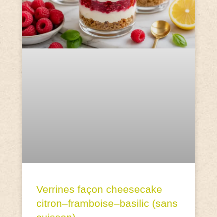
Verrines façon cheesecake
citron–framboise–basilic (sans