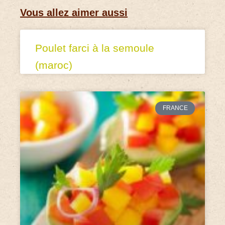
Vous allez aimer aussi
Poulet farci à la semoule
(maroc)
FRANCE