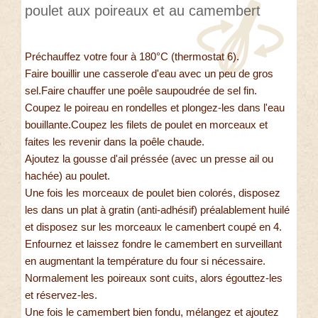
poulet aux poireaux et au camembert
Préchauffez votre four à 180°C (thermostat 6).
Faire bouillir une casserole d'eau avec un peu de gros
sel.Faire chauffer une poêle saupoudrée de sel fin.
Coupez le poireau en rondelles et plongez-les dans l'eau
bouillante.Coupez les filets de poulet en morceaux et
faites les revenir dans la poêle chaude.
Ajoutez la gousse d'ail préssée (avec un presse ail ou
hachée) au poulet.
Une fois les morceaux de poulet bien colorés, disposez
les dans un plat à gratin (anti-adhésif) préalablement huilé
et disposez sur les morceaux le camenbert coupé en 4.
Enfournez et laissez fondre le camembert en surveillant
en augmentant la température du four si nécessaire.
Normalement les poireaux sont cuits, alors égouttez-les
et réservez-les.
Une fois le camembert bien fondu, mélangez et ajoutez