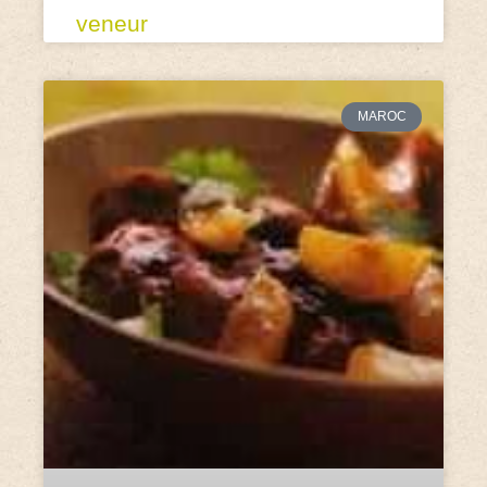
veneur
MAROC