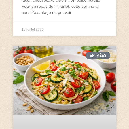
façon cheesecake citron–framboise–basilic
Pour un repas de fin juillet, cette verrine a
aussi l’avantage de pouvoir
15 juillet 2026
ENTRÉES