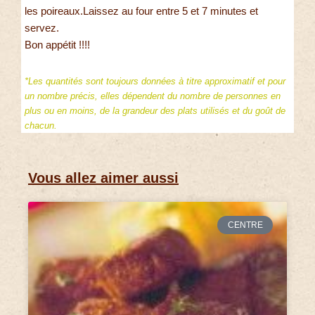
les poireaux.Laissez au four entre 5 et 7 minutes et
servez.
Bon appétit !!!!
*Les quantités sont toujours données à titre approximatif et pour
un nombre précis, elles dépendent du nombre de personnes en
plus ou en moins, de la grandeur des plats utilisés et du goût de
chacun.
Vous allez aimer aussi
CENTRE