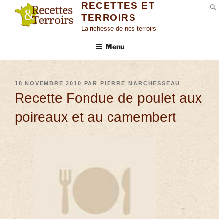
RECETTES ET
TERROIRS
S
La richesse de nos terroirs
Menu
18 NOVEMBRE 2010
PAR
PIERRE MARCHESSEAU
Recette Fondue de poulet aux
poireaux et au camembert