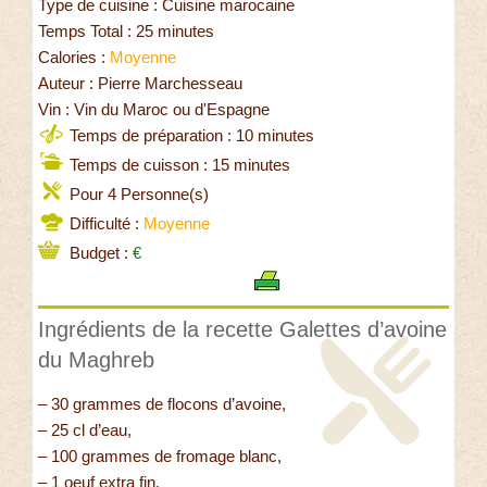
Type de cuisine : Cuisine marocaine
Temps Total : 25 minutes
Calories :
Moyenne
Auteur : Pierre Marchesseau
Vin : Vin du Maroc ou d'Espagne
Temps de préparation : 10 minutes
Temps de cuisson : 15 minutes
Pour 4 Personne(s)
Difficulté :
Moyenne
Budget :
€
Ingrédients de la recette Galettes d’avoine
du Maghreb
– 30 grammes de flocons d’avoine,
– 25 cl d’eau,
– 100 grammes de fromage blanc,
– 1 oeuf extra fin,