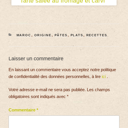
Tarte salée au fromage et carvi
MAROC
,
ORIGINE
,
PÂTES
,
PLATS
,
RECETTES
Laisser un commentaire
En laissant un commentaire vous acceptez notre politique
de confidentialité des données personnelles, à lire
ici
.
Votre adresse e-mail ne sera pas publiée.
Les champs
obligatoires sont indiqués avec
*
Commentaire
*