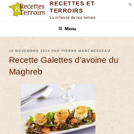
RECETTES ET
TERROIRS
S
La richesse de nos terroirs
Menu
18 NOVEMBRE 2010
PAR
PIERRE MARCHESSEAU
Recette Galettes d’avoine du
Maghreb