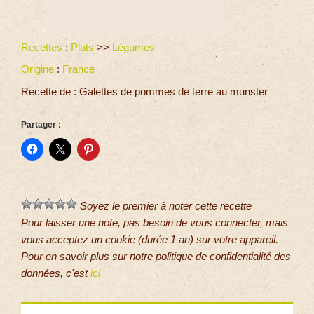
Recettes
:
Plats
>>
Légumes
Origine
:
France
Recette de : Galettes de pommes de terre au munster
Partager :
Soyez le premier à noter cette recette
Pour laisser une note, pas besoin de vous connecter, mais
vous acceptez un cookie (durée 1 an) sur votre appareil.
Pour en savoir plus sur notre politique de confidentialité des
données, c'est
ici