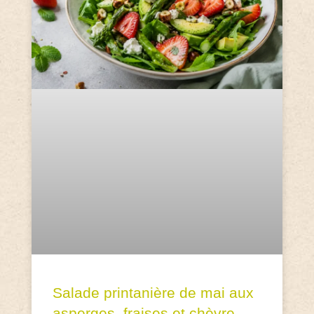
Salade printanière de mai aux
asperges, fraises et chèvre