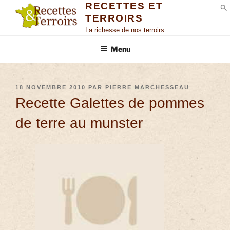
RECETTES ET
TERROIRS
S
La richesse de nos terroirs
Menu
18 NOVEMBRE 2010
PAR
PIERRE MARCHESSEAU
Recette Galettes de pommes
de terre au munster