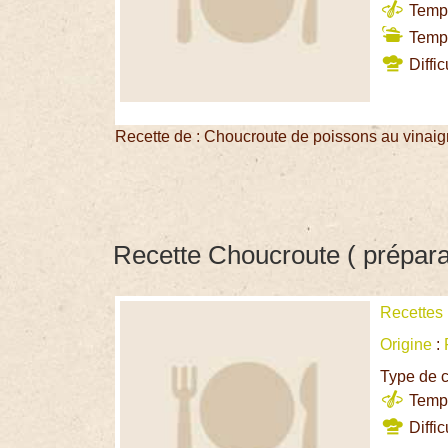
Temps
Temps
Diffic
Recette de : Choucroute de poissons au vinai
Recette Choucroute ( prépara
Recettes
Origine
:
Type de c
Temps
Diffic