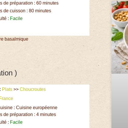
 de préparation : 60 minutes
 de cuisson : 80 minutes
ulté :
Facile
gre basalmique
tion )
:
Plats
>>
Choucroutes
France
uisine : Cuisine européenne
 de préparation : 4 minutes
ulté :
Facile