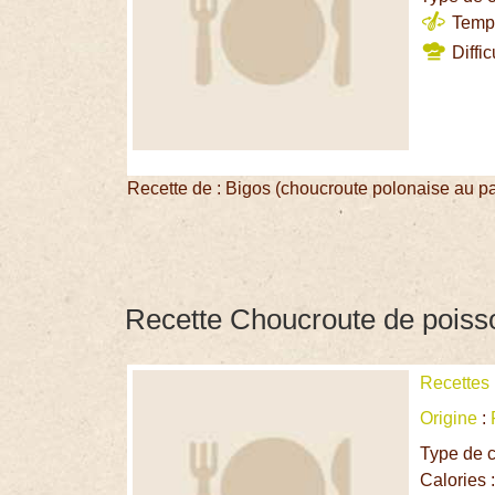
Temps
Diffic
Recette de : Bigos (choucroute polonaise au pa
Recette Choucroute de poiss
Recettes
Origine
:
Type de c
Calories 