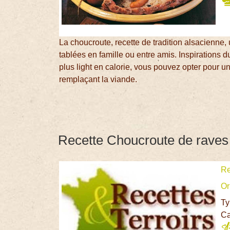
La choucroute, recette de tradition alsacienne,
tablées en famille ou entre amis. Inspirations
plus light en calorie, vous pouvez opter pour u
remplaçant la viande.
Recette Choucroute de raves
Re
Or
Ty
Ca