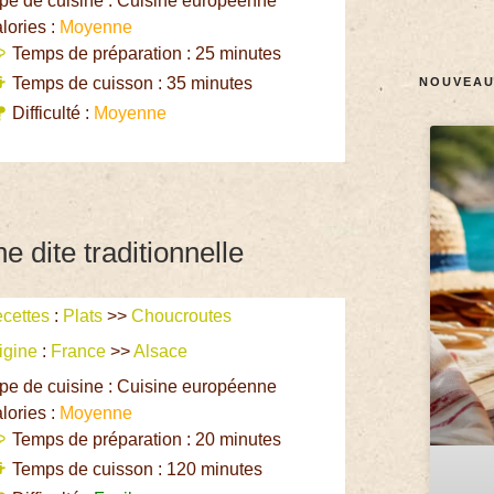
pe de cuisine : Cuisine européenne
lories :
Moyenne
Temps de préparation : 25 minutes
Temps de cuisson : 35 minutes
NOUVEAU
Difficulté :
Moyenne
 dite traditionnelle
cettes
:
Plats
>>
Choucroutes
igine
:
France
>>
Alsace
pe de cuisine : Cuisine européenne
lories :
Moyenne
Temps de préparation : 20 minutes
Temps de cuisson : 120 minutes