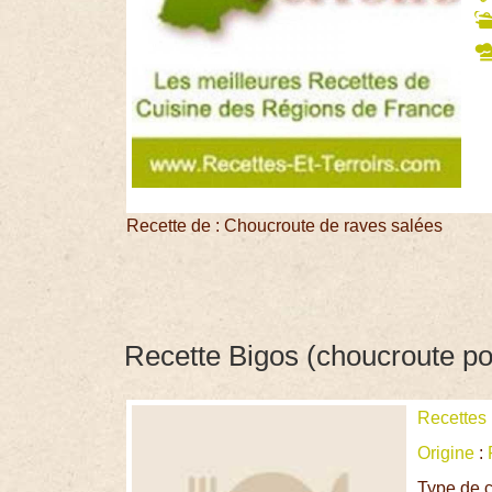
Recette de : Choucroute de raves salées
Recette Bigos (choucroute po
Recettes
Origine
:
Type de c