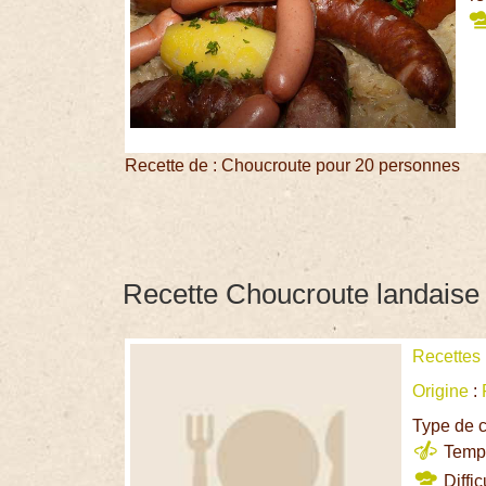
Recette de : Choucroute pour 20 personnes
Recette Choucroute landaise
Recettes
Origine
:
Type de c
Temps
Diffic