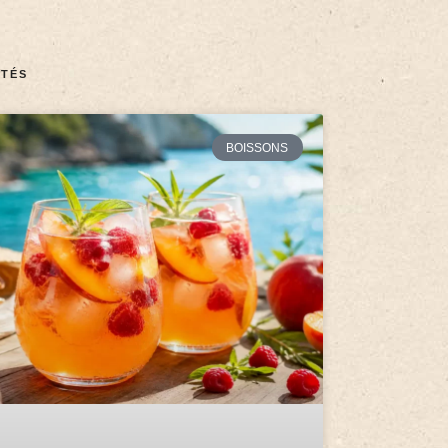
TÉS
BOISSONS