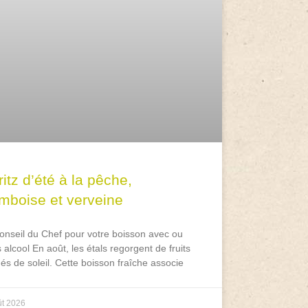
itz d’été à la pêche,
amboise et verveine
onseil du Chef pour votre boisson avec ou
 alcool En août, les étals regorgent de fruits
és de soleil. Cette boisson fraîche associe
ût 2026