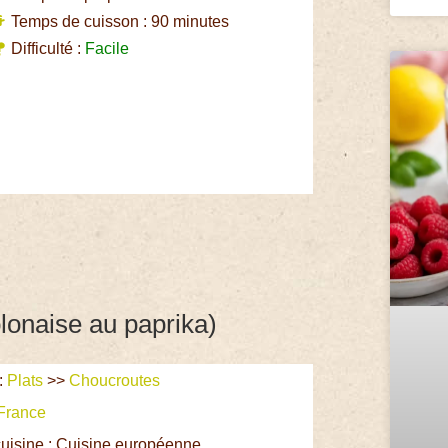
Temps de cuisson : 90 minutes
Difficulté :
Facile
lonaise au paprika)
:
Plats
>>
Choucroutes
France
uisine : Cuisine européenne