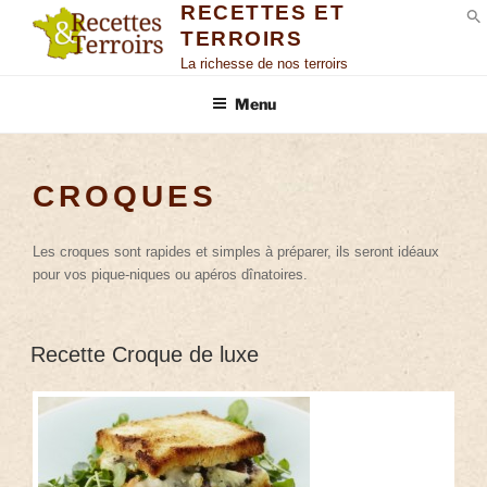
RECETTES ET
TERROIRS
S
La richesse de nos terroirs
Menu
CROQUES
Les croques sont rapides et simples à préparer, ils seront idéaux
pour vos pique-niques ou apéros dînatoires.
Recette Croque de luxe