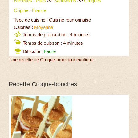
Recettes
:
Plats
>>
Sandwichs
>>
Croques
Origine
:
France
Type de cuisine : Cuisine réunionnaise
Calories :
Moyenne
Temps de préparation : 4 minutes
Temps de cuisson : 4 minutes
Difficulté :
Facile
Une recette de Croque-monsieur exotique.
Recette Croque-bouches