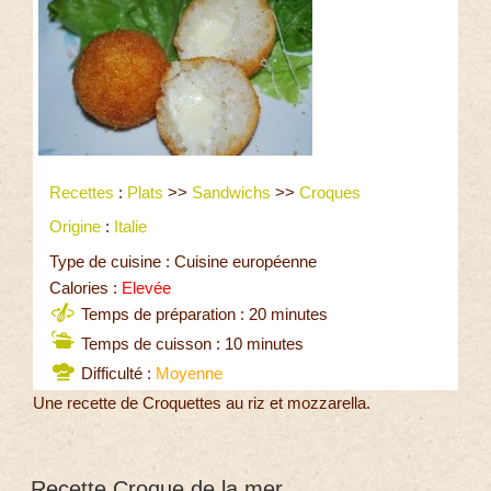
Recettes
:
Plats
>>
Sandwichs
>>
Croques
Origine
:
Italie
Type de cuisine : Cuisine européenne
Calories :
Elevée
Temps de préparation : 20 minutes
Temps de cuisson : 10 minutes
Difficulté :
Moyenne
Une recette de Croquettes au riz et mozzarella.
Recette Croque de la mer