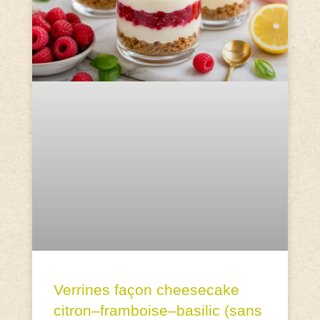
Verrines façon cheesecake
citron–framboise–basilic (sans