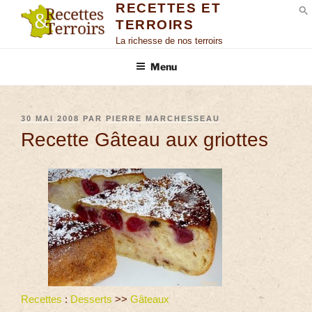
RECETTES ET
TERROIRS
S
La richesse de nos terroirs
Menu
30 MAI 2008
PAR
PIERRE MARCHESSEAU
Recette Gâteau aux griottes
Recettes
:
Desserts
>>
Gâteaux