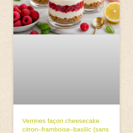
Verrines façon cheesecake
citron–framboise–basilic (sans