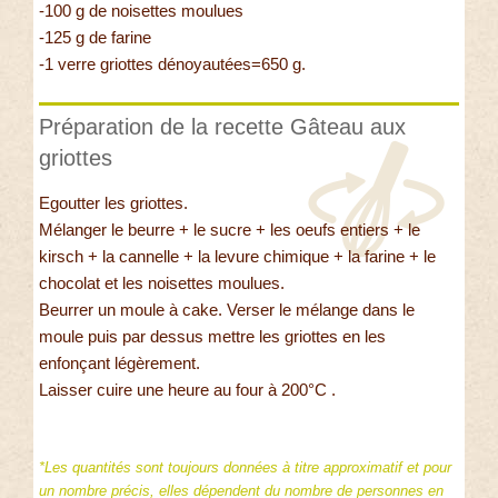
-100 g de noisettes moulues
-125 g de farine
-1 verre griottes dénoyautées=650 g.
Préparation de la recette Gâteau aux
griottes
Egoutter les griottes.
Mélanger le beurre + le sucre + les oeufs entiers + le
kirsch + la cannelle + la levure chimique + la farine + le
chocolat et les noisettes moulues.
Beurrer un moule à cake. Verser le mélange dans le
moule puis par dessus mettre les griottes en les
enfonçant légèrement.
Laisser cuire une heure au four à 200°C .
*Les quantités sont toujours données à titre approximatif et pour
un nombre précis, elles dépendent du nombre de personnes en