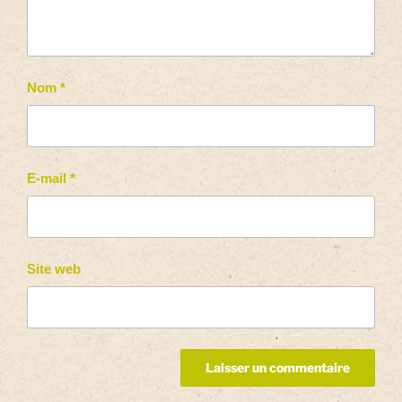
Nom
*
E-mail
*
Site web