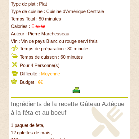
Type de plat : Plat
Type de cuisine : Cuisine d'Amérique Centrale
Temps Total : 90 minutes
Calories :
Elevée
Auteur : Pierre Marchesseau
Vin : Vin de pays Blanc ou rouge servi frais
Temps de préparation : 30 minutes
Temps de cuisson : 60 minutes
Pour 4 Personne(s)
Difficulté :
Moyenne
Budget :
€€
Ingrédients de la recette Gâteau Aztèque
à la féta et au boeuf
1 paquet de feta,
12 galettes de maïs,