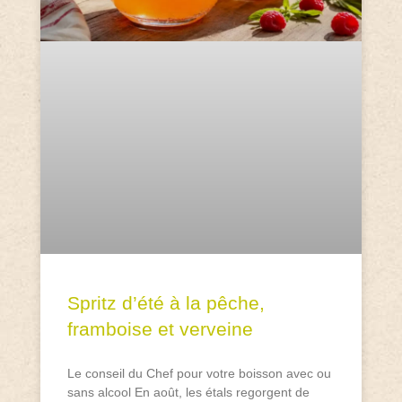
Spritz d’été à la pêche,
framboise et verveine
Le conseil du Chef pour votre boisson avec ou
sans alcool En août, les étals regorgent de