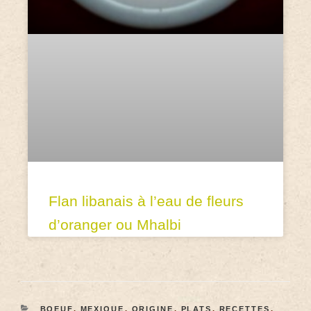
Flan libanais à l’eau de fleurs
d’oranger ou Mhalbi
BOEUF
,
MEXIQUE
,
ORIGINE
,
PLATS
,
RECETTES
,