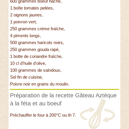
600 grammes boeuf haché,
1 boîte tomates pelées,
2 oignons jaunes,
1 poivron vert,
250 grammes crème fraîche,
4 piments longs,
500 grammes haricots noirs,
250 grammes gouda rapé,
1 botte de coriandre fraîche,
10 cl d'huile d'olive,
100 grammes de saindoux,
Sel fin de cuisine,
Poivre noir en grains du moulin.
Préparation de la recette Gâteau Aztèque
à la féta et au boeuf
Préchauffer le four à 200°C ou th 7.