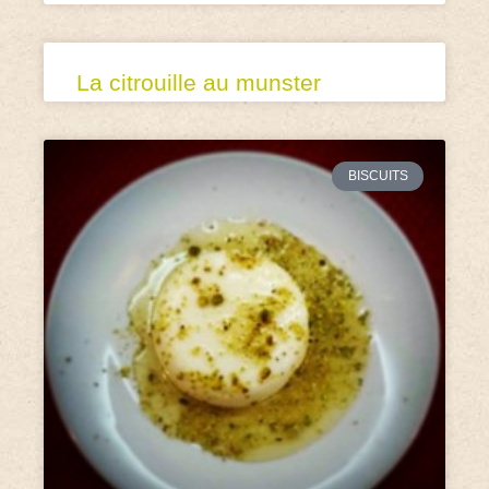
La citrouille au munster
BISCUITS