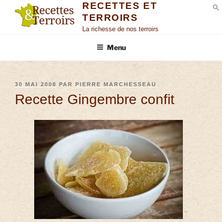
RECETTES ET
TERROIRS
S
La richesse de nos terroirs
Menu
30 MAI 2008
PAR
PIERRE MARCHESSEAU
Recette Gingembre confit