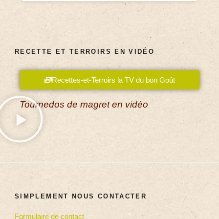
RECETTE ET TERROIRS EN VIDÉO
Recettes-et-Terroirs la TV du bon Goût
Tournedos de magret en vidéo
SIMPLEMENT NOUS CONTACTER
Formulaire de contact