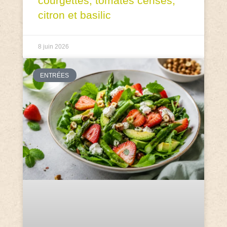
courgettes, tomates cerises,
citron et basilic
8 juin 2026
ENTRÉES