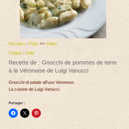
Recettes
:
Plats
>>
Pâtes
Origine
:
Italie
Recette de : Gnocchi de pommes de terre
à la Véronaise de Luigi Vanucci
Gnocchi di patate all’uso Veronese.
La cuisine de Luigi Vanucci.
Partager :