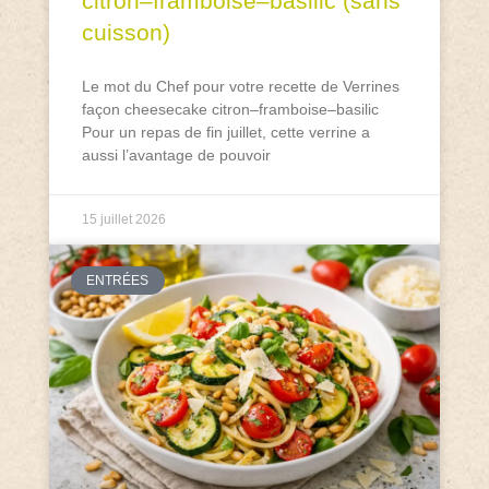
citron–framboise–basilic (sans
cuisson)
Le mot du Chef pour votre recette de Verrines
façon cheesecake citron–framboise–basilic
Pour un repas de fin juillet, cette verrine a
aussi l’avantage de pouvoir
15 juillet 2026
ENTRÉES