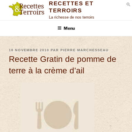
RECETTES ET
TERROIRS
S
La richesse de nos terroirs
Menu
18 NOVEMBRE 2010
PAR
PIERRE MARCHESSEAU
Recette Gratin de pomme de
terre à la crème d’ail