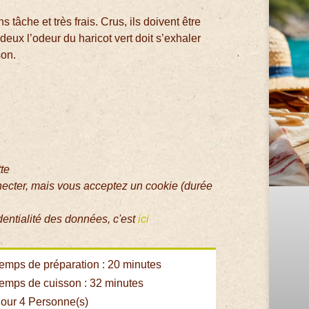
ns tâche et très frais. Crus, ils doivent être
deux l’odeur du haricot vert doit s’exhaler
son.
tte
necter, mais vous acceptez un cookie (durée
dentialité des données, c'est
ici
emps de préparation : 20 minutes
emps de cuisson : 32 minutes
our 4 Personne(s)