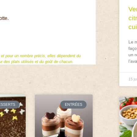
Ve
ci
otte.
cu
Le m
faço
un r
f et pour un nombre précis, elles dépendent du
l’av
 des plats utilisés et du goût de chacun.
15 ju
ESSERTS
ENTRÉES