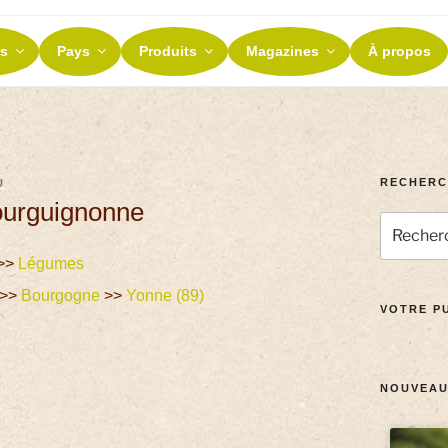
ES ET TERROIRS
s
Pays
Produits
Magazines
À propos
nos terroirs
RECHERC
U
bourguignonne
>>
Légumes
>>
Bourgogne
>>
Yonne (89)
VOTRE PU
NOUVEAU