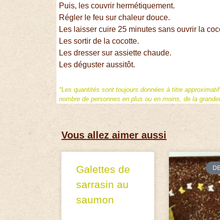
Puis, les couvrir hermétiquement.
Régler le feu sur chaleur douce.
Les laisser cuire 25 minutes sans ouvrir la coc
Les sortir de la cocotte.
Les dresser sur assiette chaude.
Les déguster aussitôt.
*Les quantités sont toujours données à titre approximati
nombre de personnes en plus ou en moins, de la grandeur
Vous allez aimer aussi
Galettes de
D
sarrasin au
saumon