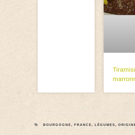
Tiramis
marronn
BOURGOGNE
,
FRANCE
,
LÉGUMES
,
ORIGIN