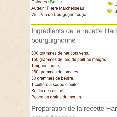
Calories :
Basse
Di
Auteur : Pierre Marchesseau
B
Vin : Vin de Bourgogne rouge
Ingrédients de la recette Hari
bourguignonne
800 grammes de haricots verts,
150 grammes de lard de poitrine maigre,
1 oignon jaune,
250 grammes de tomates,
30 grammes de beurre,
1 cuillère à soupe d'huile,
Sel fin de cuisine,
Poivre en grains du moulin.
Préparation de la recette Har