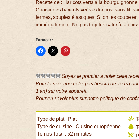
Recette de : Haricots verts à la bourguignonne.
Choisir des haricots verts extra fins, sans fil, sa
fermes, souples élastiques. Si on les coupe en 
immédiatement. Ne pas trop les saler à la cuis
Partager :
Soyez le premier à noter cette rece
Pour laisser une note, pas besoin de vous con
1 an) sur votre appareil.
Pour en savoir plus sur notre politique de confi
Type de plat : Plat
T
Type de cuisine : Cuisine européenne
T
Temps Total : 52 minutes
P