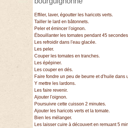
bourguignonne
Effiler, laver, égoutter les haricots verts.
Tailler le lard en bâtonnets.
Peler et émincer l'oignon.
Ébouillanter les tomates pendant 45 secondes
Les refroidir dans l'eau glacée.
Les peler.
Couper les tomates en tranches.
Les épépiner.
Les couper en dés.
Faire fondre un peu de beurre et d'huile dans 
Y mettre les lardons.
Les faire revenir.
Ajouter l'oignon.
Poursuivre cette cuisson 2 minutes.
Ajouter les haricots verts et la tomate.
Bien les mélanger.
Les laisser cuire à découvert en remuant 5 mi