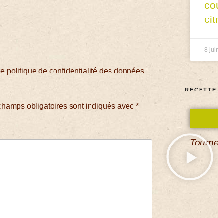
co
cit
8 jui
 politique de confidentialité des données
RECETTE
champs obligatoires sont indiqués avec
*
Tourne