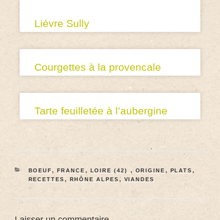
Liévre Sully
Courgettes à la provencale
Tarte feuilletée à l’aubergine
BOEUF
,
FRANCE
,
LOIRE (42)
,
ORIGINE
,
PLATS
,
RECETTES
,
RHÔNE ALPES
,
VIANDES
Laisser un commentaire