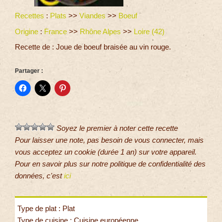
Recettes
:
Plats
>>
Viandes
>>
Boeuf
Origine
:
France
>>
Rhône Alpes
>>
Loire (42)
Recette de : Joue de boeuf braisée au vin rouge.
Partager :
Soyez le premier à noter cette recette
Pour laisser une note, pas besoin de vous connecter, mais
vous acceptez un cookie (durée 1 an) sur votre appareil.
Pour en savoir plus sur notre politique de confidentialité des
données, c'est
ici
Type de plat : Plat
Type de cuisine : Cuisine européenne