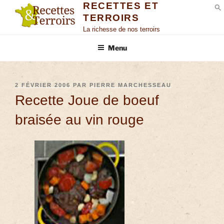
RECETTES ET
TERROIRS
S
La richesse de nos terroirs
Menu
2 FÉVRIER 2006
PAR
PIERRE MARCHESSEAU
Recette Joue de boeuf
braisée au vin rouge