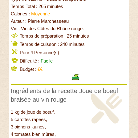
Temps Total : 265 minutes
Calories :
Moyenne
Auteur : Pierre Marchesseau
Vin : Vin des Côtes du Rhône rouge.
Temps de préparation : 25 minutes
Temps de cuisson : 240 minutes
Pour 4 Personne(s)
Difficulté :
Facile
Budget :
€€
Ingrédients de la recette Joue de boeuf
braisée au vin rouge
1 kg de joue de boeuf,
5 carottes râpées,
3 oignons jaunes,
4 tomates bien mûres,