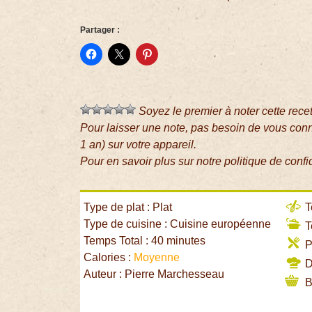
Partager :
Soyez le premier à noter cette rece
Pour laisser une note, pas besoin de vous con
1 an) sur votre appareil.
Pour en savoir plus sur notre politique de confi
Type de plat : Plat
T
Type de cuisine : Cuisine européenne
T
Temps Total : 40 minutes
P
Calories :
Moyenne
Di
Auteur : Pierre Marchesseau
B