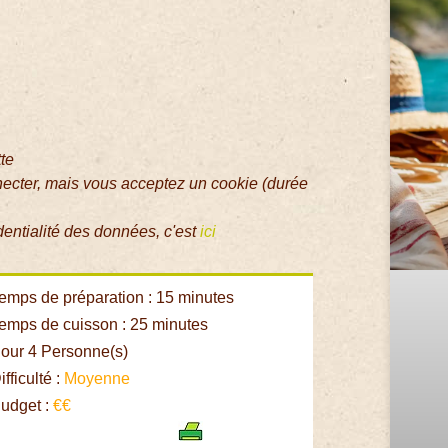
tte
necter, mais vous acceptez un cookie (durée
dentialité des données, c'est
ici
emps de préparation : 15 minutes
emps de cuisson : 25 minutes
our 4 Personne(s)
fficulté :
Moyenne
udget :
€€