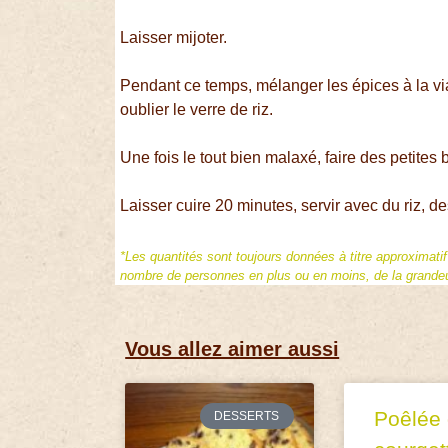
Laisser mijoter.
Pendant ce temps, mélanger les épices à la vi
oublier le verre de riz.
Une fois le tout bien malaxé, faire des petites 
Laisser cuire 20 minutes, servir avec du riz, 
*Les quantités sont toujours données à titre approximati
nombre de personnes en plus ou en moins, de la grandeur
Vous allez aimer aussi
Poêlée
DESSERTS