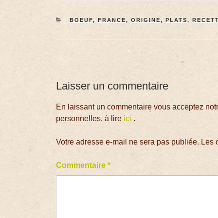
BOEUF
,
FRANCE
,
ORIGINE
,
PLATS
,
RECET
Laisser un commentaire
En laissant un commentaire vous acceptez notre
personnelles, à lire
ici
.
Votre adresse e-mail ne sera pas publiée.
Les 
Commentaire
*