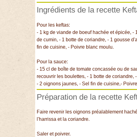
Ingrédients de la recette Kef
Pour les keftas:
- 1 kg de viande de boeuf hachée et épicée, - 1
de cumin, - 1 botte de coriandre, - 1 gousse d'ail,
fin de cuisine, - Poivre blanc moulu.
Pour la sauce:
- 15 cl de boîte de tomate concassée ou de sa
recouvrir les boulettes, - 1 botte de coriandre, -
- 2 oignons jaunes, - Sel fin de cuisine,- Poiv
Préparation de la recette Kef
Faire revenir les oignons préalablement hachés
l'harrissa et la coriandre.
Saler et poivrer.