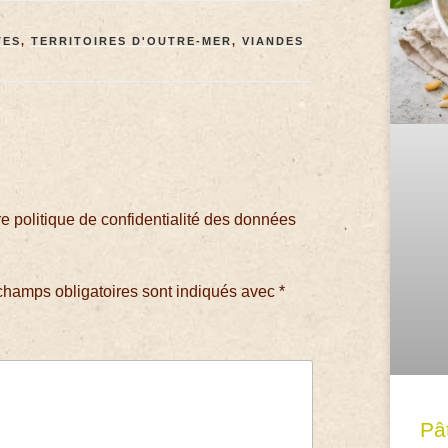
TES
,
TERRITOIRES D'OUTRE-MER
,
VIANDES
 politique de confidentialité des données
champs obligatoires sont indiqués avec
*
Pâ