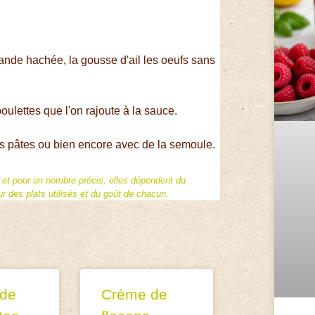
ande hachée, la gousse d'ail les oeufs sans
boulettes que l'on rajoute à la sauce.
des pâtes ou bien encore avec de la semoule.
f et pour un nombre précis, elles dépendent du
 des plats utilisés et du goût de chacun.
 de
Crème de