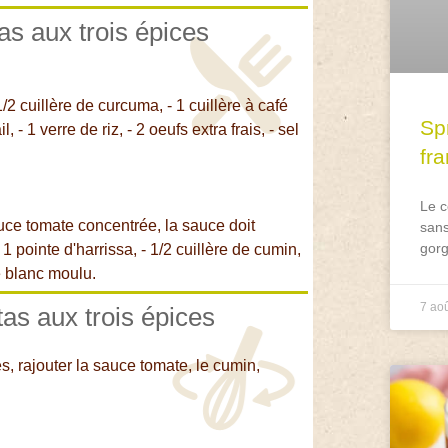
tas aux trois épices
/2 cuillère de curcuma, - 1 cuillère à café
Spr
 - 1 verre de riz, - 2 oeufs extra frais, - sel
fr
Le c
uce tomate concentrée, la sauce doit
sans
gorg
 1 pointe d'harrissa, - 1/2 cuillère de cumin,
re blanc moulu.
7 ao
tas aux trois épices
, rajouter la sauce tomate, le cumin,