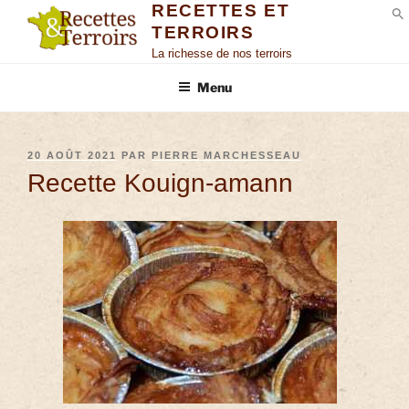
RECETTES ET
TERROIRS
S
La richesse de nos terroirs
Menu
20 AOÛT 2021
PAR
PIERRE MARCHESSEAU
Recette Kouign-amann