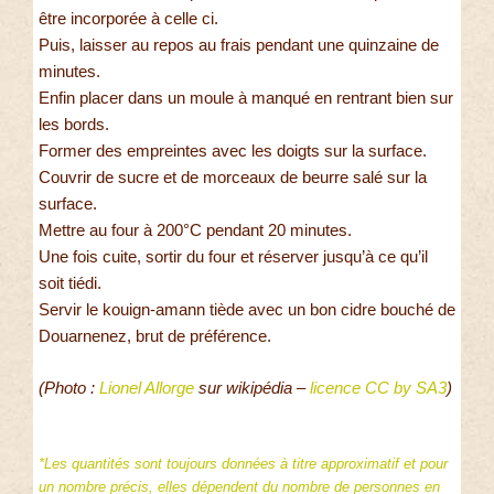
être incorporée à celle ci.
Puis, laisser au repos au frais pendant une quinzaine de
minutes.
Enfin placer dans un moule à manqué en rentrant bien sur
les bords.
Former des empreintes avec les doigts sur la surface.
Couvrir de sucre et de morceaux de beurre salé sur la
surface.
Mettre au four à 200°C pendant 20 minutes.
Une fois cuite, sortir du four et réserver jusqu’à ce qu’il
soit tiédi.
Servir le kouign-amann tiède avec un bon cidre bouché de
Douarnenez, brut de préférence.
(Photo :
Lionel Allorge
sur wikipédia –
licence CC by SA3
)
*Les quantités sont toujours données à titre approximatif et pour
un nombre précis, elles dépendent du nombre de personnes en