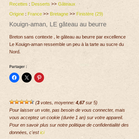
Recettes
:
Desserts
>>
Gâteaux
Origine
:
France
>>
Bretagne
>>
Finistère (29)
Kouign-aman, LE gâteau au beurre
Breton sans contexte , le gâteau au beurre par excellence
Le Kouign-aman ressemble un peu à la tarte au sucre du
Nord.
Partager :
(
3
votes, moyenne:
4,67
sur 5)
Pour laisser un vote, pas besoin de vous connecter, mais
vous acceptez un cookie (durée 1 an) sur votre appareil.
Pour en savoir plus sur notre politique de confidentialité des
données, c'est
ici