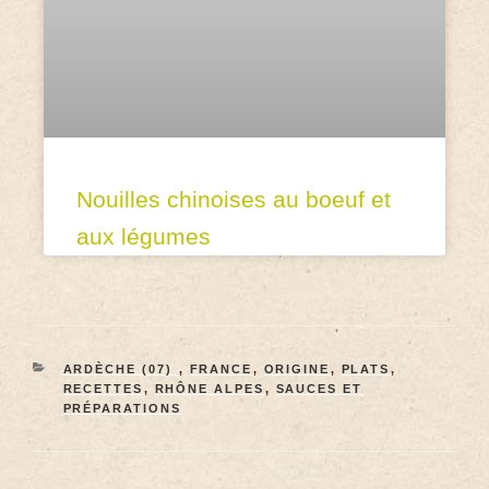
Nouilles chinoises au boeuf et
aux légumes
ARDÈCHE (07)
,
FRANCE
,
ORIGINE
,
PLATS
,
RECETTES
,
RHÔNE ALPES
,
SAUCES ET
PRÉPARATIONS