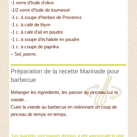
-1 verre d’huile d’olive
-1/2 verre d’huile de tournesol
-1 c. à soupe d’herbes de Provence
-1 c. à café de thym
-1 c. à café d’ail en poudre
-1 c. à soupe d’échalote en poudre
-1 c. à coupe de paprika
– Sel, poivre.
Préparation de la recette Marinade pour
barbecue
Mélanger les ingrédients, les passer au pinceau sur la
viande .
Cuire la viande au barbecue en redonnant un coup de
pinceau de temps en temps.
*Les quantités sont toujours données à titre approximatif et pour