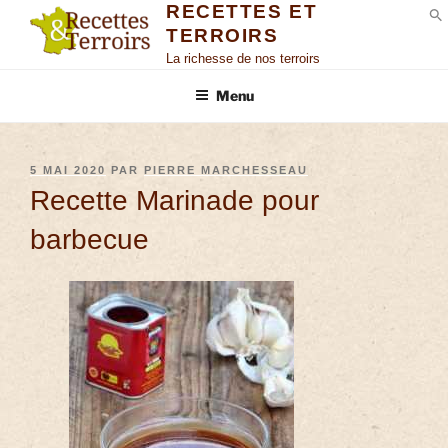
RECETTES ET
TERROIRS
S
La richesse de nos terroirs
Menu
5 MAI 2020
PAR
PIERRE MARCHESSEAU
Recette Marinade pour
barbecue