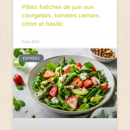
Pâtes fraîches de juin aux
courgettes, tomates cerises,
citron et basilic
8 juin 2026
ENTRÉES