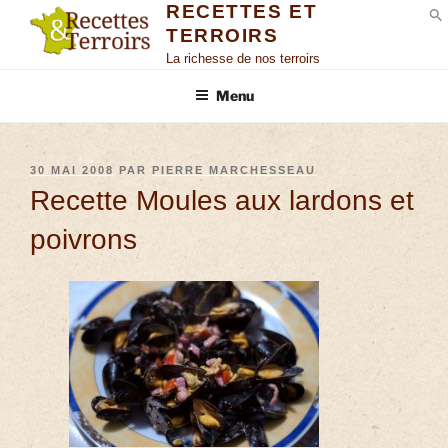
RECETTES ET
TERROIRS
S
La richesse de nos terroirs
Menu
30 MAI 2008
PAR
PIERRE MARCHESSEAU
Recette Moules aux lardons et
poivrons