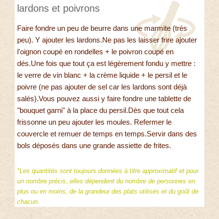
lardons et poivrons
Faire fondre un peu de beurre dans une marmite (très
peu). Y ajouter les lardons.Ne pas les laisser frire ajouter
l'oignon coupé en rondelles + le poivron coupé en
dés.Une fois que tout ça est légèrement fondu y mettre :
le verre de vin blanc + la crème liquide + le persil et le
poivre (ne pas ajouter de sel car les lardons sont déjà
salés).Vous pouvez aussi y faire fondre une tablette de
"bouquet garni" à la place du persil.Dès que tout cela
frissonne un peu ajouter les moules. Refermer le
couvercle et remuer de temps en temps.Servir dans des
bols déposés dans une grande assiette de frites.
*Les quantités sont toujours données à titre approximatif et pour
un nombre précis, elles dépendent du nombre de personnes en
plus ou en moins, de la grandeur des plats utilisés et du goût de
chacun.