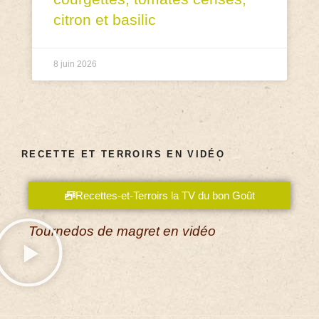
citron et basilic
8 juin 2026
RECETTE ET TERROIRS EN VIDÉO
Recettes-et-Terroirs la TV du bon Goût
Tournedos de magret en vidéo