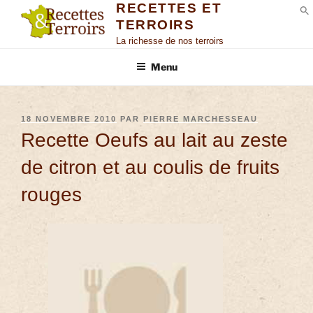
RECETTES ET
TERROIRS
S
La richesse de nos terroirs
Menu
18 NOVEMBRE 2010
PAR
PIERRE MARCHESSEAU
Recette Oeufs au lait au zeste
de citron et au coulis de fruits
rouges