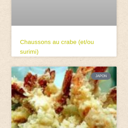
Chaussons au crabe (et/ou
surimi)
JAPON