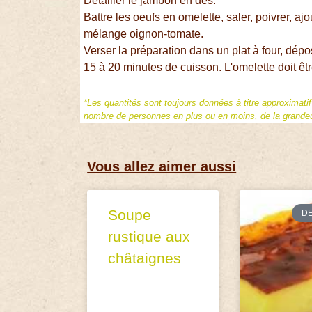
Détailler le jambon en dés.
Battre les oeufs en omelette, saler, poivrer, ajo
mélange oignon-tomate.
Verser la préparation dans un plat à four, dép
15 à 20 minutes de cuisson. L'omelette doit êtr
*Les quantités sont toujours données à titre approximati
nombre de personnes en plus ou en moins, de la grandeur
Vous allez aimer aussi
Soupe
D
rustique aux
châtaignes