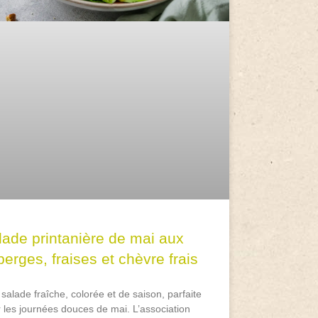
lade printanière de mai aux
erges, fraises et chèvre frais
salade fraîche, colorée et de saison, parfaite
 les journées douces de mai. L’association