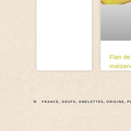
Flan de
maïzen
FRANCE
,
OEUFS
,
OMELETTES
,
ORIGINE
,
P