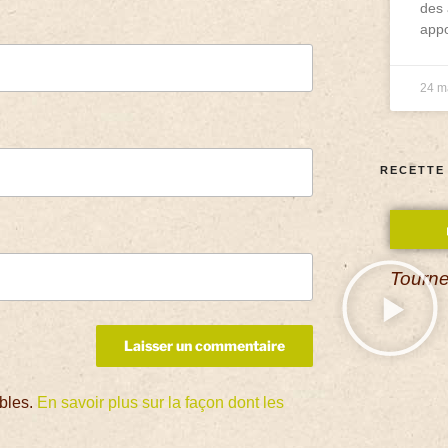
des 
appo
24 m
RECETTE
Tourne
ables.
En savoir plus sur la façon dont les