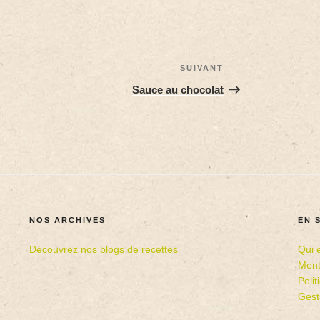
SUIVANT
Sauce au chocolat
NOS ARCHIVES
EN 
Découvrez nos blogs de recettes
Qui 
Ment
Poli
Gest