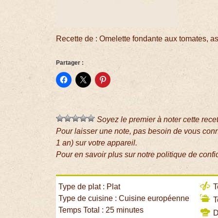
Recette de : Omelette fondante aux tomates, a
Partager :
Soyez le premier à noter cette rece
Pour laisser une note, pas besoin de vous con
1 an) sur votre appareil.
Pour en savoir plus sur notre politique de confi
Type de plat : Plat
T
Type de cuisine : Cuisine européenne
T
Temps Total : 25 minutes
Di