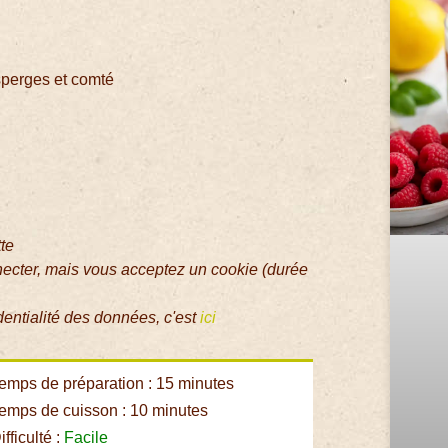
sperges et comté
tte
necter, mais vous acceptez un cookie (durée
dentialité des données, c'est
ici
emps de préparation : 15 minutes
emps de cuisson : 10 minutes
fficulté :
Facile