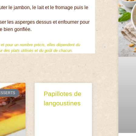
uter le jambon, le lait et le fromage puis le
oser les asperges dessus et enfourner pour
e bien gonflée.
f et pour un nombre précis, elles dépendent du
 des plats utilisés et du goût de chacun.
Papillotes de
ESSERTS
langoustines