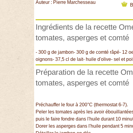
Auteur : Pierre Marchesseau
B
Ingrédients de la recette Om
tomates, asperges et comté
- 300 g de jambon- 300 g de comté râpé- 12 oe
oignons- 37,5 cl de lait- huile d'olive- sel et po
Préparation de la recette Om
tomates, asperges et comté
Préchauffer le four à 200°C (thermostat 6-7).
Peler les tomates après les avoir ébouillantée
puis le faire fondre dans l'huile durant 10 min
Dorer les asperges dans l'huile pendant 5 min