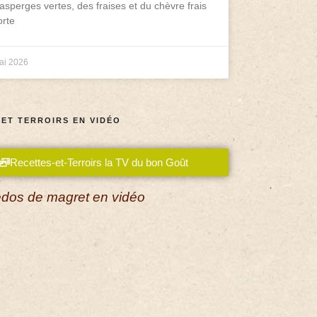
asperges vertes, des fraises et du chèvre frais
rte
ai 2026
 ET TERROIRS EN VIDÉO
Recettes-et-Terroirs la TV du bon Goût
dos de magret en vidéo