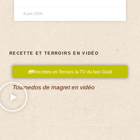
8 juin 2026
RECETTE ET TERROIRS EN VIDÉO
Recettes-et-Terroirs la TV du bon Goût
Tournedos de magret en vidéo