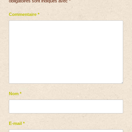
obligatoires sont indiqués avec
*
Commentaire
*
Nom
*
E-mail
*