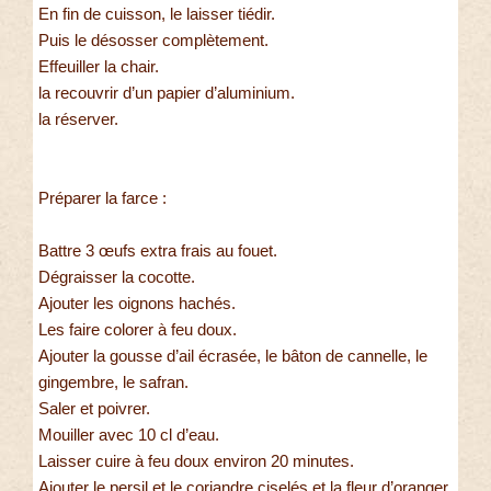
En fin de cuisson, le laisser tiédir.
Puis le désosser complètement.
Effeuiller la chair.
la recouvrir d’un papier d’aluminium.
la réserver.
Préparer la farce :
Battre 3 œufs extra frais au fouet.
Dégraisser la cocotte.
Ajouter les oignons hachés.
Les faire colorer à feu doux.
Ajouter la gousse d’ail écrasée, le bâton de cannelle, le
gingembre, le safran.
Saler et poivrer.
Mouiller avec 10 cl d’eau.
Laisser cuire à feu doux environ 20 minutes.
Ajouter le persil et le coriandre ciselés et la fleur d’oranger.