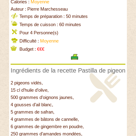
Calories :
Moyenne
Auteur : Pierre Marchesseau
Temps de préparation : 50 minutes
Temps de cuisson : 60 minutes
Pour 4 Personne(s)
Difficulté :
Moyenne
Budget :
€€€
Ingrédients de la recette Pastilla de pigeon
2 pigeons vidés,
15 cl d’huile d’olive,
500 grammes d’oignons jaunes,
4 gousses d’ail blanc,
5 grammes de safran,
4 grammes de bâtons de cannelle,
6 grammes de gingembre en poudre,
250 grammes d’amandes mondées,