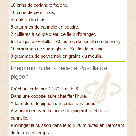
10 brins de coriandre fraîche,
10 brins de persil frais,
4 œufs extra frais,
8 grammes de cannelle en poudre,
2 cuillères à soupe d’eau de fleur d’oranger,
6 cl de jus de volaille,- 30 feuilles de pastilla ou de brick,
10 grammes de sucre glace,- Sel fin de cuisine,
3 grammes de poivre noir en grains du moulin.
Préparation de la recette Pastilla de
pigeon
Préchauffer le four à 180 ° ou th. 6.
Dans une cocotte, faire chauffer l’huile.
Y faire dorer le pigeon sur toutes ses faces.
Assaisonner avec la moitié du gingembre et de la
cannelle.
Prolonger la cuisson dans le four 20 minutes en l'arrosant
de temps en temps.