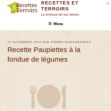
RECETTES ET
TERROIRS
S
La richesse de nos terroirs
Menu
18 NOVEMBRE 2010
PAR
PIERRE MARCHESSEAU
Recette Paupiettes à la
fondue de légumes