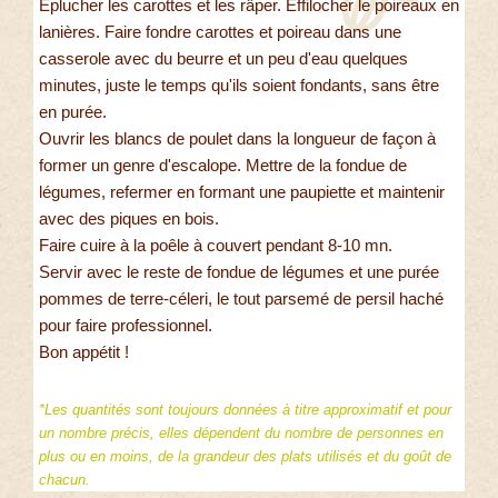
Eplucher les carottes et les râper. Effilocher le poireaux en
lanières. Faire fondre carottes et poireau dans une
casserole avec du beurre et un peu d'eau quelques
minutes, juste le temps qu'ils soient fondants, sans être
en purée.
Ouvrir les blancs de poulet dans la longueur de façon à
former un genre d'escalope. Mettre de la fondue de
légumes, refermer en formant une paupiette et maintenir
avec des piques en bois.
Faire cuire à la poêle à couvert pendant 8-10 mn.
Servir avec le reste de fondue de légumes et une purée
pommes de terre-céleri, le tout parsemé de persil haché
pour faire professionnel.
Bon appétit !
*Les quantités sont toujours données à titre approximatif et pour
un nombre précis, elles dépendent du nombre de personnes en
plus ou en moins, de la grandeur des plats utilisés et du goût de
chacun.