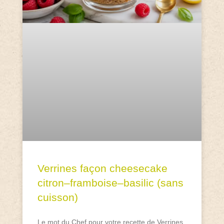
Verrines façon cheesecake
citron–framboise–basilic (sans
cuisson)
Le mot du Chef pour votre recette de Verrines