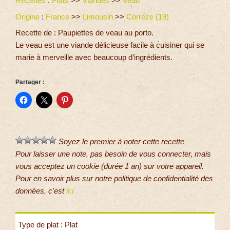
Recettes
:
Plats
>>
Viandes
>>
Veau
Origine
:
France
>>
Limousin
>>
Corrèze (19)
Recette de : Paupiettes de veau au porto.
Le veau est une viande délicieuse facile à cuisiner qui se
marie à merveille avec beaucoup d’ingrédients.
Partager :
Soyez le premier à noter cette recette
Pour laisser une note, pas besoin de vous connecter, mais
vous acceptez un cookie (durée 1 an) sur votre appareil.
Pour en savoir plus sur notre politique de confidentialité des
données, c'est
ici
Type de plat : Plat