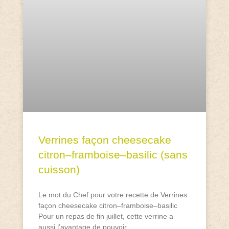
Verrines façon cheesecake
citron–framboise–basilic (sans
cuisson)
Le mot du Chef pour votre recette de Verrines
façon cheesecake citron–framboise–basilic
Pour un repas de fin juillet, cette verrine a
aussi l’avantage de pouvoir