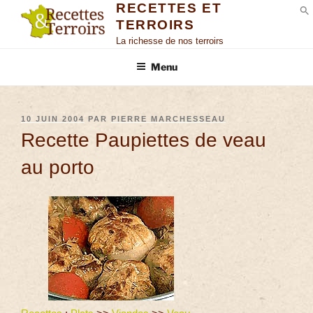
RECETTES ET
TERROIRS
S
La richesse de nos terroirs
Menu
10 JUIN 2004
PAR
PIERRE MARCHESSEAU
Recette Paupiettes de veau
au porto