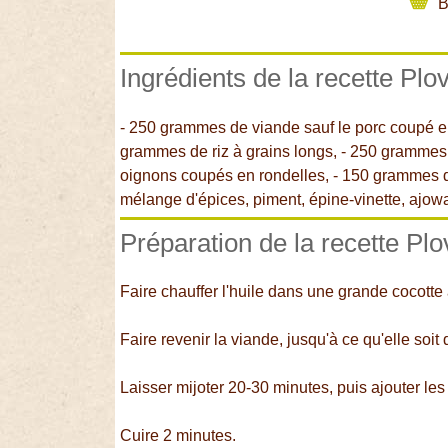
B
Ingrédients de la recette Plo
- 250 grammes de viande sauf le porc coupé e
grammes de riz à grains longs, - 250 grammes 
oignons coupés en rondelles, - 150 grammes d' h
mélange d'épices, piment, épine-vinette, ajowan
Préparation de la recette Plo
Faire chauffer l'huile dans une grande cocotte
Faire revenir la viande, jusqu'à ce qu'elle soit 
Laisser mijoter 20-30 minutes, puis ajouter les 
Cuire 2 minutes.