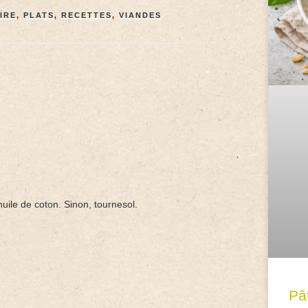
IRE
,
PLATS
,
RECETTES
,
VIANDES
huile de coton. Sinon, tournesol.
Pâ