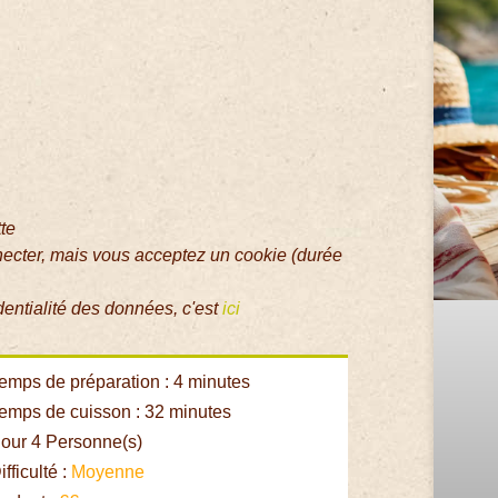
tte
necter, mais vous acceptez un cookie (durée
dentialité des données, c'est
ici
emps de préparation : 4 minutes
emps de cuisson : 32 minutes
our 4 Personne(s)
fficulté :
Moyenne