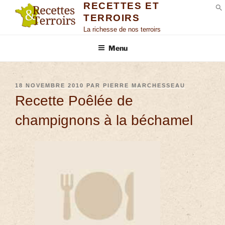
RECETTES ET
TERROIRS
S
La richesse de nos terroirs
Menu
18 NOVEMBRE 2010
PAR
PIERRE MARCHESSEAU
Recette Poêlée de
champignons à la béchamel