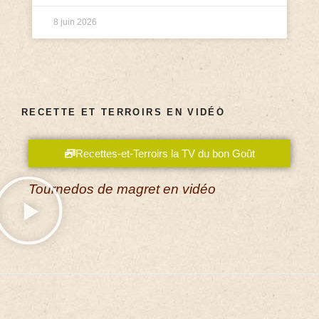
8 juin 2026
RECETTE ET TERROIRS EN VIDÉO
Recettes-et-Terroirs la TV du bon Goût
Tournedos de magret en vidéo