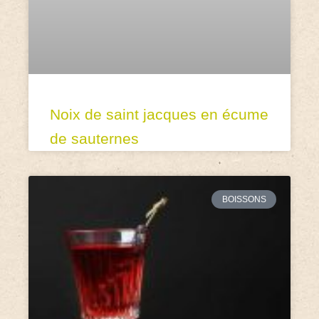
Noix de saint jacques en écume
de sauternes
BOISSONS