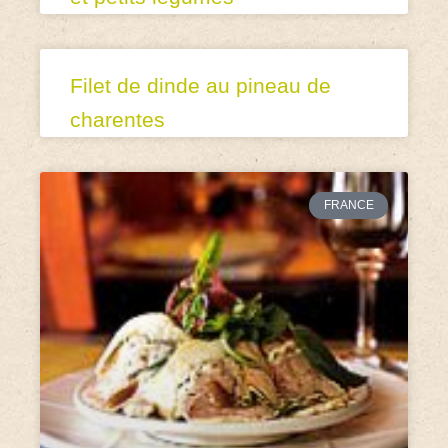
Filet de dinde au pineau de
charentes
FRANCE