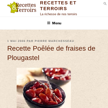
RECETTES ET
TERROIRS
S
La richesse de nos terroirs
Menu
1 MAI 2006
PAR
PIERRE MARCHESSEAU
Recette Poêlée de fraises de
Plougastel