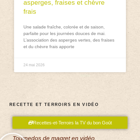
asperges, fraises et chèvre
frais
Une salade fraîche, colorée et de saison,
parfaite pour les journées douces de mai.
L’association des asperges vertes, des fraises
et du chèvre frais apporte
24 mai 2026
RECETTE ET TERROIRS EN VIDÉO
Recettes-et-Terroirs la TV du bon Goût
Tournedos de magret en vidéo