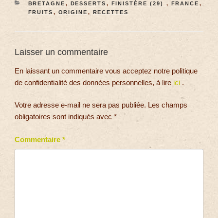
BRETAGNE
,
DESSERTS
,
FINISTÈRE (29)
,
FRANCE
,
FRUITS
,
ORIGINE
,
RECETTES
Laisser un commentaire
En laissant un commentaire vous acceptez notre politique
de confidentialité des données personnelles, à lire
ici
.
Votre adresse e-mail ne sera pas publiée.
Les champs
obligatoires sont indiqués avec
*
Commentaire
*