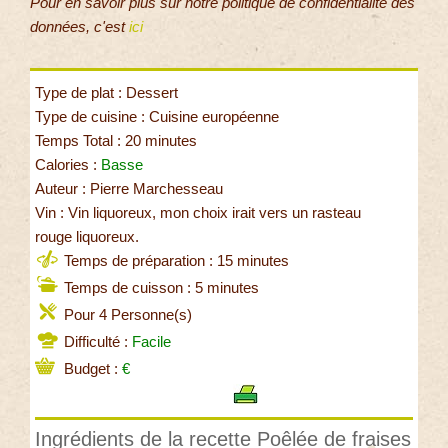
Pour en savoir plus sur notre politique de confidentialité des
données, c'est
ici
Type de plat : Dessert
Type de cuisine : Cuisine européenne
Temps Total : 20 minutes
Calories :
Basse
Auteur : Pierre Marchesseau
Vin : Vin liquoreux, mon choix irait vers un rasteau
rouge liquoreux.
Temps de préparation : 15 minutes
Temps de cuisson : 5 minutes
Pour 4 Personne(s)
Difficulté :
Facile
Budget :
€
Ingrédients de la recette Poêlée de fraises