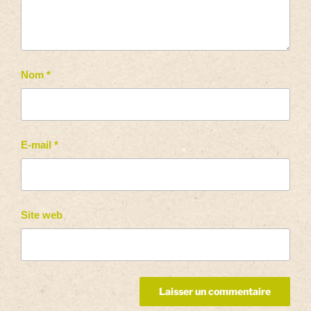
Nom
*
E-mail
*
Site web