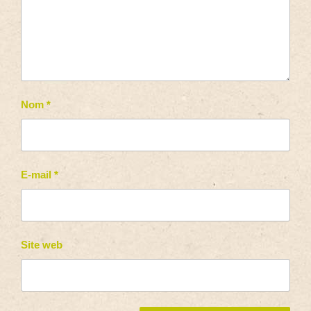
Nom
*
E-mail
*
Site web