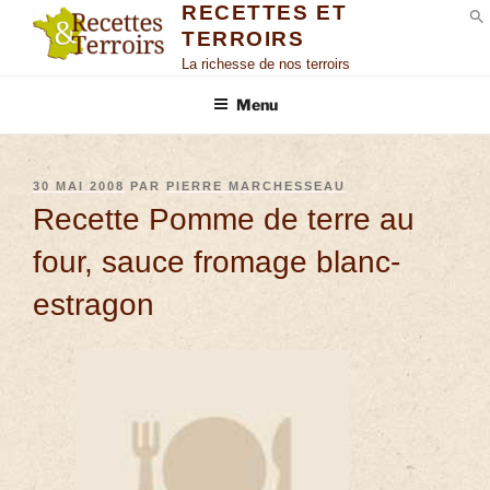
RECETTES ET
TERROIRS
S
La richesse de nos terroirs
Menu
30 MAI 2008
PAR
PIERRE MARCHESSEAU
Recette Pomme de terre au
four, sauce fromage blanc-
estragon