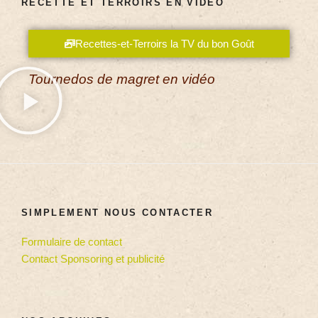
RECETTE ET TERROIRS EN VIDÉO
Recettes-et-Terroirs la TV du bon Goût
Tournedos de magret en vidéo
SIMPLEMENT NOUS CONTACTER
Formulaire de contact
Contact Sponsoring et publicité