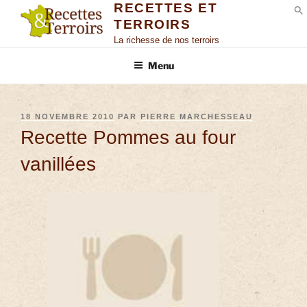
RECETTES ET
TERROIRS
S
La richesse de nos terroirs
Menu
18 NOVEMBRE 2010
PAR
PIERRE MARCHESSEAU
Recette Pommes au four
vanillées