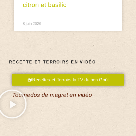
citron et basilic
8 juin 2026
RECETTE ET TERROIRS EN VIDÉO
Recettes-et-Terroirs la TV du bon Goût
Tournedos de magret en vidéo