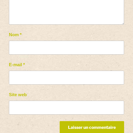
Nom
*
E-mail
*
Site web