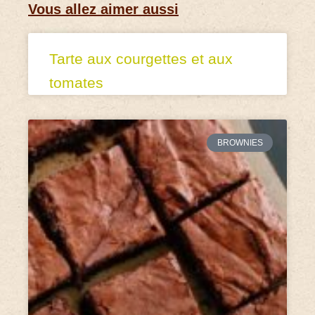
Vous allez aimer aussi
Tarte aux courgettes et aux
tomates
BROWNIES