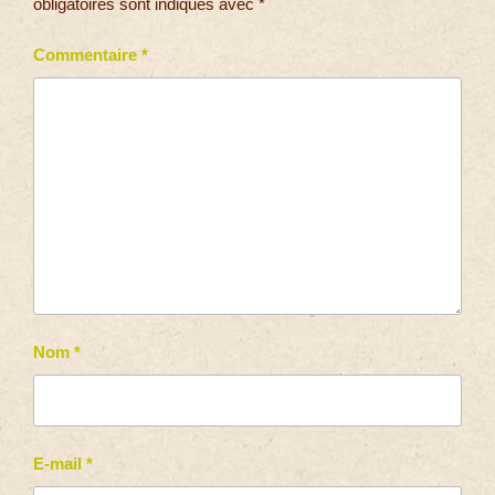
obligatoires sont indiqués avec
*
Commentaire
*
Nom
*
E-mail
*