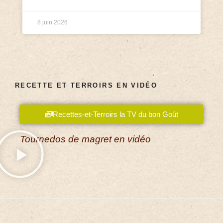
8 juin 2026
RECETTE ET TERROIRS EN VIDÉO
Recettes-et-Terroirs la TV du bon Goût
Tournedos de magret en vidéo