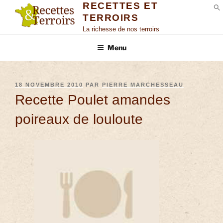
RECETTES ET
TERROIRS
S
La richesse de nos terroirs
Menu
18 NOVEMBRE 2010
PAR
PIERRE MARCHESSEAU
Recette Poulet amandes
poireaux de louloute