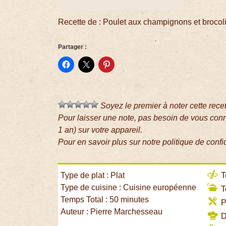
Recette de : Poulet aux champignons et brocol
Partager :
Soyez le premier à noter cette rece
Pour laisser une note, pas besoin de vous con
1 an) sur votre appareil.
Pour en savoir plus sur notre politique de confi
Type de plat : Plat
T
Type de cuisine : Cuisine européenne
T
Temps Total : 50 minutes
P
Auteur : Pierre Marchesseau
Di