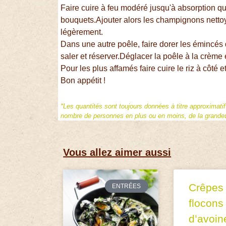
Faire cuire à feu modéré jusqu'à absorption qu
bouquets.Ajouter alors les champignons nettoyé
légèrement.
Dans une autre poêle, faire dorer les émincés 
saler et réserver.Déglacer la poêle à la crèm
Pour les plus affamés faire cuire le riz à côté et 
Bon appétit !
*Les quantités sont toujours données à titre approximati
nombre de personnes en plus ou en moins, de la grandeur
Vous allez aimer aussi
Crêpes
ENTRÉES
flocons
d’avoin