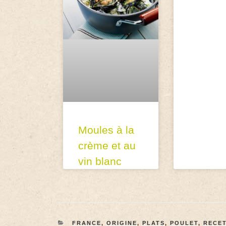
Moules à la
crème et au
vin blanc
FRANCE
,
ORIGINE
,
PLATS
,
POULET
,
RECE