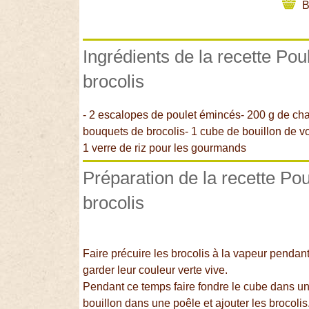
B
Ingrédients de la recette Po
brocolis
- 2 escalopes de poulet émincés- 200 g de ch
bouquets de brocolis- 1 cube de bouillon de vo
1 verre de riz pour les gourmands
Préparation de la recette Po
brocolis
Faire précuire les brocolis à la vapeur pendant
garder leur couleur verte vive.
Pendant ce temps faire fondre le cube dans u
bouillon dans une poêle et ajouter les brocolis