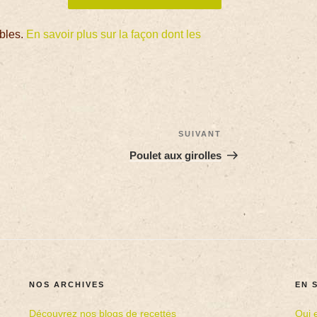
ables.
En savoir plus sur la façon dont les
SUIVANT
Poulet aux girolles
NOS ARCHIVES
EN 
Découvrez nos blogs de recettes
Qui 