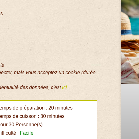
is
tte
necter, mais vous acceptez un cookie (durée
dentialité des données, c'est
ici
emps de préparation : 20 minutes
emps de cuisson : 30 minutes
our 30 Personne(s)
fficulté :
Facile