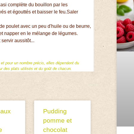
asi complète du bouillon par les
s et égouttés et baisser le feu.Saler
de poulet avec un peu d'huile ou de beurre,
e et napper en le mélange de légumes.
servir aussitôt...
f et pour un nombre précis, elles dépendent du
 des plats utilisés et du goût de chacun.
 aux
Pudding
pomme et
e
chocolat