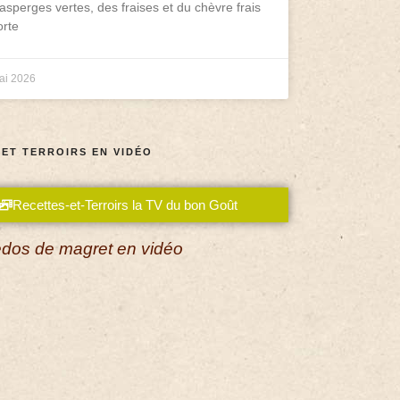
asperges vertes, des fraises et du chèvre frais
rte
ai 2026
 ET TERROIRS EN VIDÉO
Recettes-et-Terroirs la TV du bon Goût
dos de magret en vidéo