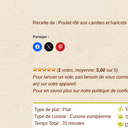
Recette de : Poulet rôti aux carottes et haricot
Partager :
(
1
votes, moyenne:
5,00
sur 5)
Pour laisser un vote, pas besoin de vous conn
an) sur votre appareil.
Pour en savoir plus sur notre politique de confi
Type de plat : Plat
T
Type de cuisine : Cuisine européenne
T
Temps Total : 70 minutes
Di