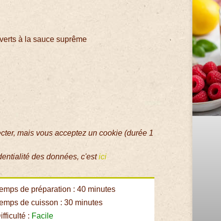
s verts à la sauce suprême
ecter, mais vous acceptez un cookie (durée 1
dentialité des données, c'est
ici
emps de préparation : 40 minutes
emps de cuisson : 30 minutes
fficulté :
Facile