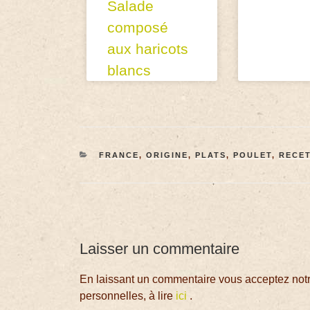
Salade
composé
aux haricots
blancs
FRANCE
,
ORIGINE
,
PLATS
,
POULET
,
RECE
Laisser un commentaire
En laissant un commentaire vous acceptez notre
personnelles, à lire
ici
.