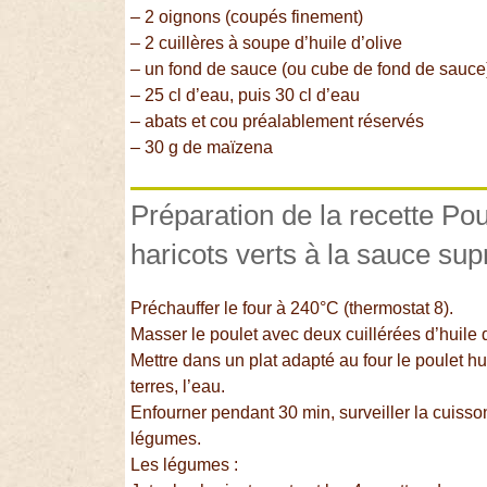
– 2 oignons (coupés finement)
– 2 cuillères à soupe d’huile d’olive
– un fond de sauce (ou cube de fond de sauce
– 25 cl d’eau, puis 30 cl d’eau
– abats et cou préalablement réservés
– 30 g de maïzena
Préparation de la recette Poul
haricots verts à la sauce su
Préchauffer le four à 240°C (thermostat 8).
Masser le poulet avec deux cuillérées d’huile d
Mettre dans un plat adapté au four le poulet hu
terres, l’eau.
Enfourner pendant 30 min, surveiller la cuisson
légumes.
Les légumes :