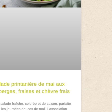
lade printanière de mai aux
erges, fraises et chèvre frais
salade fraîche, colorée et de saison, parfaite
 les journées douces de mai. L’association