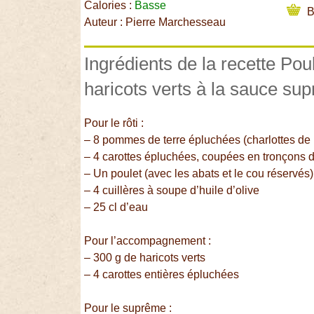
Calories :
Basse
B
Auteur : Pierre Marchesseau
Ingrédients de la recette Poul
haricots verts à la sauce su
Pour le rôti :
– 8 pommes de terre épluchées (charlottes de
– 4 carottes épluchées, coupées en tronçons 
– Un poulet (avec les abats et le cou réservés)
– 4 cuillères à soupe d’huile d’olive
– 25 cl d’eau
Pour l’accompagnement :
– 300 g de haricots verts
– 4 carottes entières épluchées
Pour le suprême :