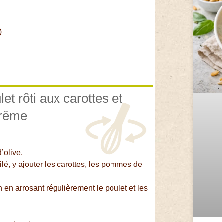
)
et rôti aux carottes et
prême
’olive.
ilé, y ajouter les carottes, les pommes de
 en arrosant régulièrement le poulet et les