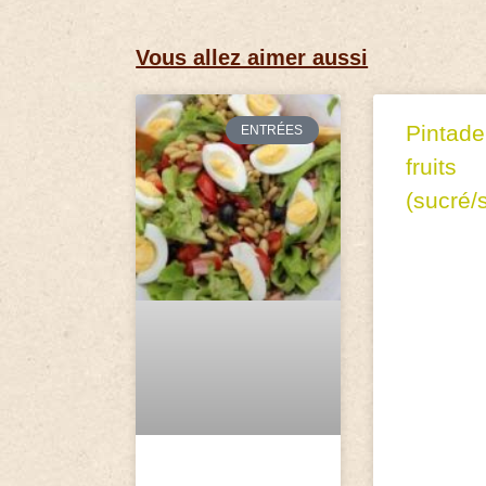
Vous allez aimer aussi
Pintade
ENTRÉES
fruits
(sucré/