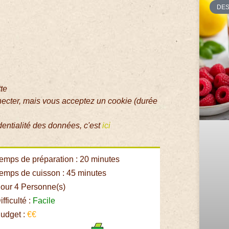
DE
tte
necter, mais vous acceptez un cookie (durée
dentialité des données, c'est
ici
emps de préparation : 20 minutes
emps de cuisson : 45 minutes
our 4 Personne(s)
fficulté :
Facile
udget :
€€