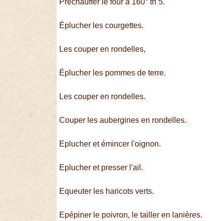
Préchauffer le four à 160° th 5.
Éplucher les courgettes.
Les couper en rondelles,
Éplucher les pommes de terre.
Les couper en rondelles.
Couper les aubergines en rondelles.
Eplucher et émincer l'oignon.
Eplucher et presser l'ail.
Equeuter les haricots verts.
Epépiner le poivron, le tailler en lanières.