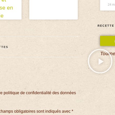
24 m
se en
ie
RECETTE
TTES
Tourne
 politique de confidentialité des données
champs obligatoires sont indiqués avec
*