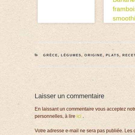
framboi
smooth
GRÈCE
,
LÉGUMES
,
ORIGINE
,
PLATS
,
RECE
Laisser un commentaire
En laissant un commentaire vous acceptez notre
personnelles, à lire
ici
.
Votre adresse e-mail ne sera pas publiée.
Les 