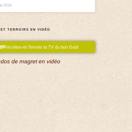
ai 2026
 ET TERROIRS EN VIDÉO
Recettes-et-Terroirs la TV du bon Goût
dos de magret en vidéo