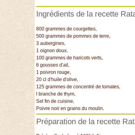
Ingrédients de la recette Rat
800 grammes de courgettes,
500 grammes de pommes de terre,
3 aubergines,
1 oignon doux,
100 grammes de haricots verts,
6 gousses d'ail,
1 poivron rouge,
20 cl d'huile d'olive,
125 grammes de concentré de tomates,
l branche de thym,
Sel fin de cuisine,
Poivre noir en grains du moulin.
Préparation de la recette Rat