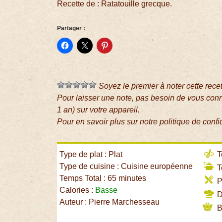
Recette de : Ratatouille grecque.
Partager :
Soyez le premier à noter cette rece
Pour laisser une note, pas besoin de vous con
1 an) sur votre appareil.
Pour en savoir plus sur notre politique de confi
Type de plat : Plat
T
Type de cuisine : Cuisine européenne
T
Temps Total : 65 minutes
P
Calories :
Basse
Di
Auteur : Pierre Marchesseau
B