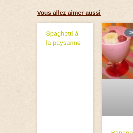
Vous allez aimer aussi
Spaghetti à
D
la paysanne
Banane