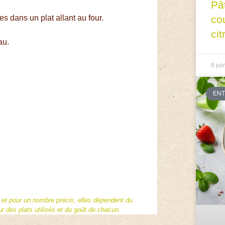
Pâ
 dans un plat allant au four.
co
cit
au.
8 jui
EN
f et pour un nombre précis, elles dépendent du
 des plats utilisés et du goût de chacun.