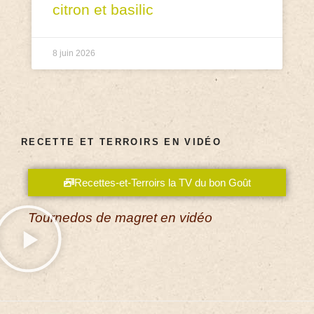
citron et basilic
8 juin 2026
RECETTE ET TERROIRS EN VIDÉO
Recettes-et-Terroirs la TV du bon Goût
Tournedos de magret en vidéo