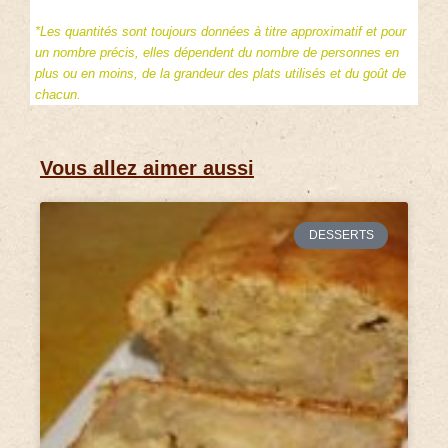
*Les quantités sont toujours données à titre approximatif et pour
un nombre précis, elles dépendent du nombre de personnes en
plus ou en moins, de la grandeur des plats utilisés et du goût de
chacun.
Vous allez aimer aussi
DESSERTS