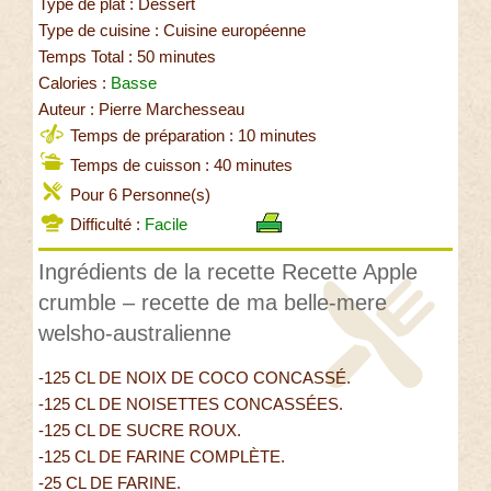
Type de plat : Dessert
Type de cuisine : Cuisine européenne
Temps Total : 50 minutes
Calories :
Basse
Auteur : Pierre Marchesseau
Temps de préparation : 10 minutes
Temps de cuisson : 40 minutes
Pour 6 Personne(s)
Difficulté :
Facile
Ingrédients de la recette Recette Apple
crumble – recette de ma belle-mere
welsho-australienne
-125 CL DE NOIX DE COCO CONCASSÉ.
-125 CL DE NOISETTES CONCASSÉES.
-125 CL DE SUCRE ROUX.
-125 CL DE FARINE COMPLÈTE.
-25 CL DE FARINE.