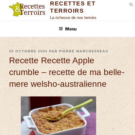
RECETTES ET
TERROIRS
S
La richesse de nos terroirs
Menu
29 OCTOBRE 2005
PAR
PIERRE MARCHESSEAU
Recette Recette Apple
crumble – recette de ma belle-
mere welsho-australienne