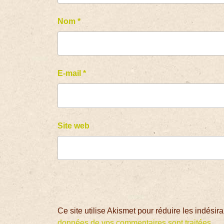
Nom
*
E-mail
*
Site web
Ce site utilise Akismet pour réduire les indésir
données de vos commentaires sont traitées
.