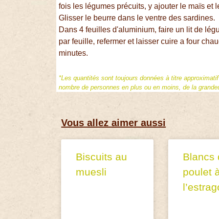
fois les légumes précuits, y ajouter le maïs et 
Glisser le beurre dans le ventre des sardines.
Dans 4 feuilles d'aluminium, faire un lit de l
par feuille, refermer et laisser cuire a four ch
minutes.
*Les quantités sont toujours données à titre approximati
nombre de personnes en plus ou en moins, de la grandeur
Vous allez aimer aussi
Biscuits au
Blancs 
muesli
poulet 
l’estra