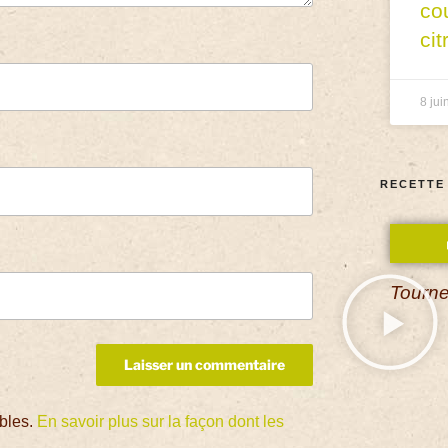
co
cit
8 jui
RECETTE
Tourne
ables.
En savoir plus sur la façon dont les