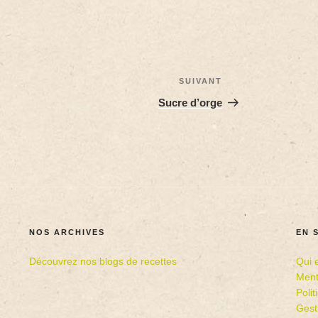
SUIVANT
Sucre d’orge
NOS ARCHIVES
EN 
Découvrez nos blogs de recettes
Qui 
Ment
Poli
Gest