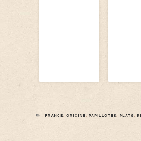
FRANCE
,
ORIGINE
,
PAPILLOTES
,
PLATS
,
R