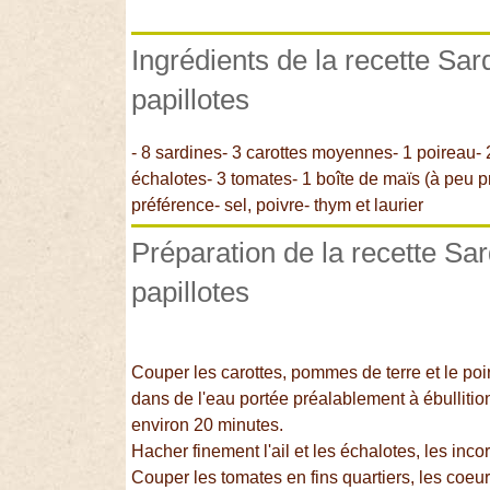
Ingrédients de la recette Sar
papillotes
- 8 sardines- 3 carottes moyennes- 1 poireau- 
échalotes- 3 tomates- 1 boîte de maïs (à peu p
préférence- sel, poivre- thym et laurier
Préparation de la recette Sa
papillotes
Couper les carottes, pommes de terre et le poi
dans de l'eau portée préalablement à ébullition 
environ 20 minutes.
Hacher finement l'ail et les échalotes, les inco
Couper les tomates en fins quartiers, les coeu