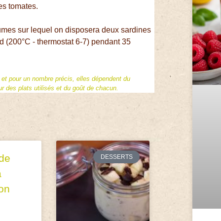
les tomates.
égumes sur lequel on disposera deux sardines
aud (200°C - thermostat 6-7) pendant 35
f et pour un nombre précis, elles dépendent du
 des plats utilisés et du goût de chacun.
de
DESSERTS
à
gon