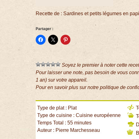
Recette de : Sardines et petits légumes en papi
Partager :
Soyez le premier à noter cette rece
Pour laisser une note, pas besoin de vous con
1 an) sur votre appareil.
Pour en savoir plus sur notre politique de confi
Type de plat : Plat
T
Type de cuisine : Cuisine européenne
T
Temps Total : 55 minutes
Di
Auteur : Pierre Marchesseau
B