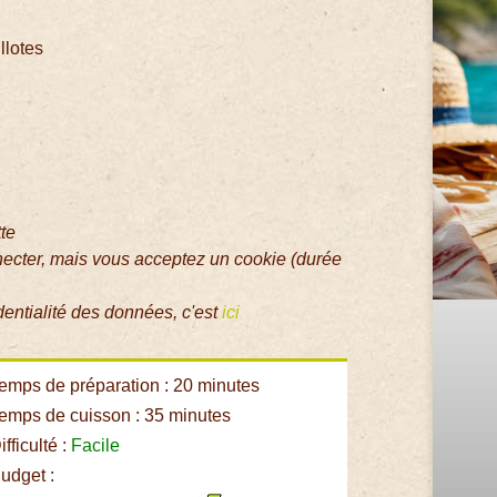
llotes
tte
necter, mais vous acceptez un cookie (durée
dentialité des données, c'est
ici
emps de préparation : 20 minutes
emps de cuisson : 35 minutes
fficulté :
Facile
udget :