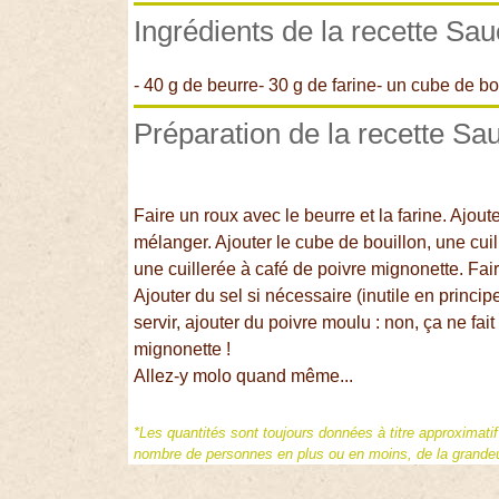
Ingrédients de la recette Sau
- 40 g de beurre- 30 g de farine- un cube de b
Préparation de la recette Sa
Faire un roux avec le beurre et la farine. Ajout
mélanger. Ajouter le cube de bouillon, une cuil
une cuillerée à café de poivre mignonette. Fair
Ajouter du sel si nécessaire (inutile en princ
servir, ajouter du poivre moulu : non, ça ne fa
mignonette !
Allez-y molo quand même...
*Les quantités sont toujours données à titre approximati
nombre de personnes en plus ou en moins, de la grandeur