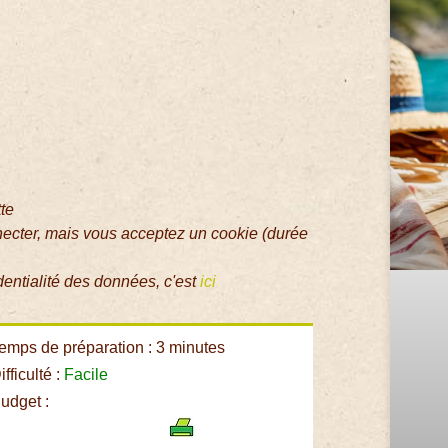
tte
necter, mais vous acceptez un cookie (durée
dentialité des données, c'est
ici
emps de préparation : 3 minutes
fficulté :
Facile
udget :