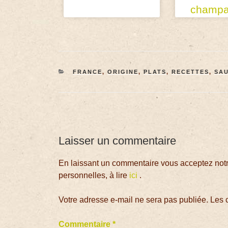
champ
FRANCE
,
ORIGINE
,
PLATS
,
RECETTES
,
SAU
Laisser un commentaire
En laissant un commentaire vous acceptez notre
personnelles, à lire
ici
.
Votre adresse e-mail ne sera pas publiée.
Les 
Commentaire
*