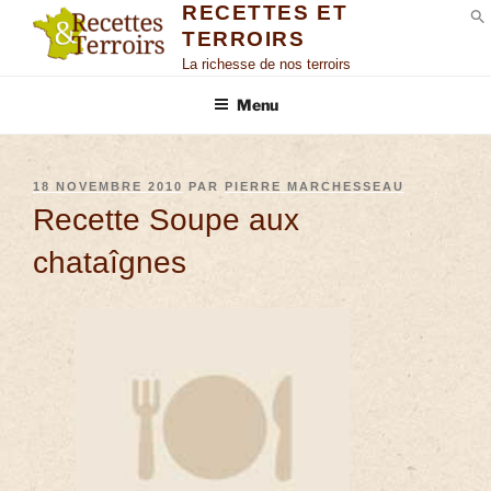
RECETTES ET
TERROIRS
S
La richesse de nos terroirs
Menu
18 NOVEMBRE 2010
PAR
PIERRE MARCHESSEAU
Recette Soupe aux
chataîgnes