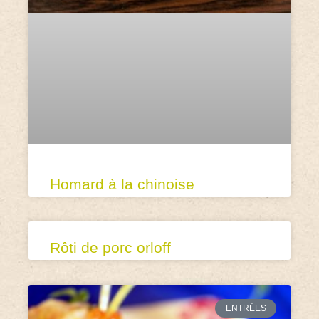
Homard à la chinoise
Rôti de porc orloff
ENTRÉES