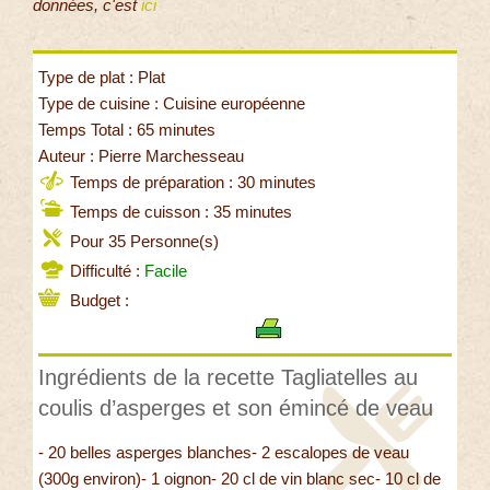
données, c'est
ici
Type de plat : Plat
Type de cuisine : Cuisine européenne
Temps Total : 65 minutes
Auteur : Pierre Marchesseau
Temps de préparation : 30 minutes
Temps de cuisson : 35 minutes
Pour 35 Personne(s)
Difficulté :
Facile
Budget :
Ingrédients de la recette Tagliatelles au
coulis d’asperges et son émincé de veau
- 20 belles asperges blanches- 2 escalopes de veau
(300g environ)- 1 oignon- 20 cl de vin blanc sec- 10 cl de