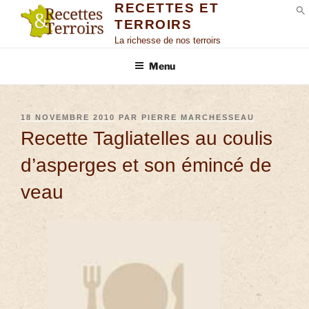
RECETTES ET
TERROIRS
S
La richesse de nos terroirs
Menu
18 NOVEMBRE 2010
PAR
PIERRE MARCHESSEAU
Recette Tagliatelles au coulis
d’asperges et son émincé de
veau