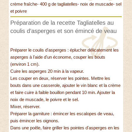
crème fraîche- 400 g de tagliatelles- noix de muscade- sel
et poivre
Préparation de la recette Tagliatelles au
coulis d’asperges et son émincé de veau
Préparer le coulis d'asperges : éplucher délicatement les
asperges à l'aide d'un économe, couper les bouts
(environ 1 cm).
Cuire les asperges 20 min à la vapeur.
Les couper en deux, réserver les pointes. Mettre les
bouts dans une casserole, ajouter le vin blanc et la crème
et faire cuire à faible bouillon pendant 10 min. Ajouter la
noix de muscade, le poivre et le sel.
Mixer, réserver.
Préparer la garniture : émincer les escalopes de veau,
puis émincer les oignons.
Dans une poêle, faire griller les pointes d'asperges en les